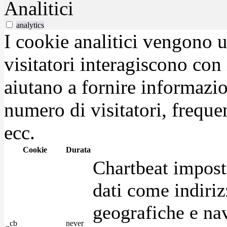
Analitici
analytics
I cookie analitici vengono u
visitatori interagiscono con
aiutano a fornire informazio
numero di visitatori, frequen
ecc.
Cookie
Durata
Chartbeat impost
dati come indirizz
geografiche e na
_cb
never