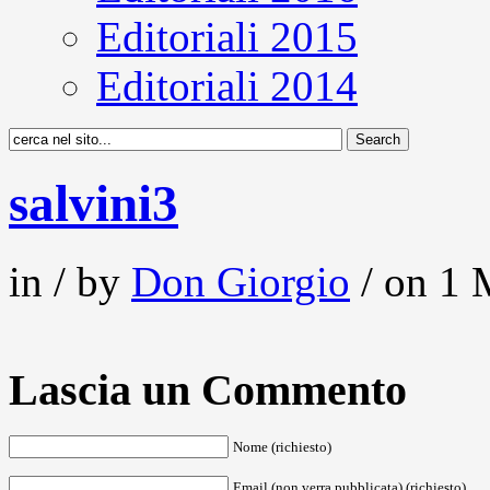
Editoriali 2015
Editoriali 2014
salvini3
in / by
Don Giorgio
/ on 1 
Lascia un Commento
Nome (richiesto)
Email (non verra pubblicata) (richiesto)