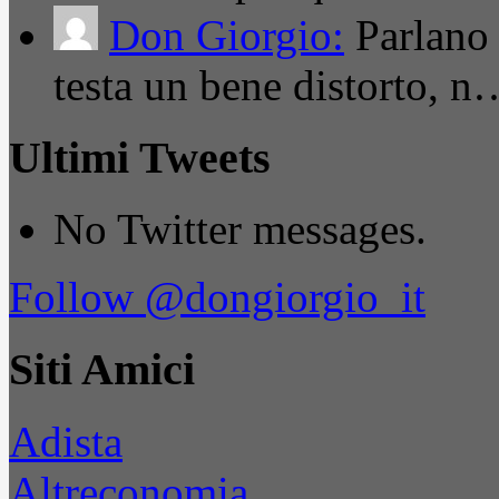
Don Giorgio:
Parlano
testa un bene distorto, n
Ultimi Tweets
No Twitter messages.
Follow @dongiorgio_it
Siti Amici
Adista
Altreconomia