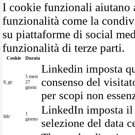
I cookie funzionali aiutano 
funzionalità come la condiv
su piattaforme di social medi
funzionalità di terze parti.
Cookie
Durata
Linkedin imposta qu
5 mesi
consenso del visitat
li_gc
27
giorni
per scopi non essenz
LinkedIn imposta il 
1
lidc
giorno
selezione del data c