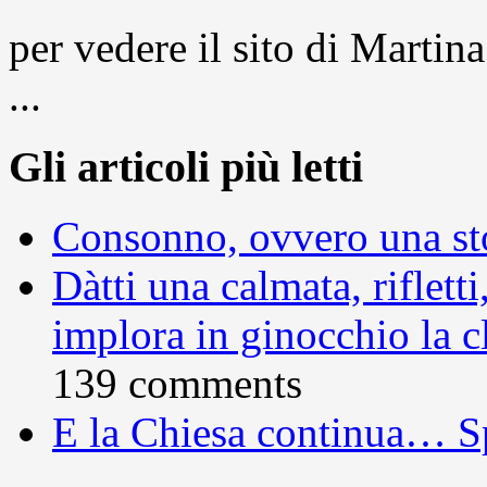
per vedere il sito di Marti
...
Gli articoli più letti
Consonno, ovvero una sto
Dàtti una calmata, rifletti
implora in ginocchio la c
139 comments
E la Chiesa continua… S