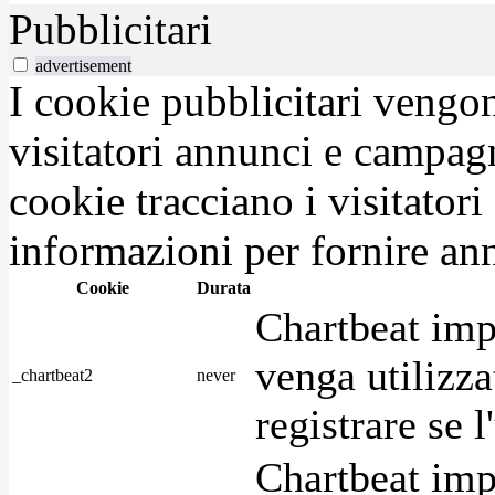
Pubblicitari
advertisement
I cookie pubblicitari vengono
visitatori annunci e campag
cookie tracciano i visitatori
informazioni per fornire ann
Cookie
Durata
Chartbeat imp
venga utilizza
_chartbeat2
never
registrare se l
Chartbeat imp