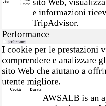
sito Web, visualizza
v1st
1 mese
e informazioni ricev
TripAdvisor.
Performance
performance
I cookie per le prestazioni 
comprendere e analizzare gli
sito Web che aiutano a offrir
utente migliore.
Cookie
Durata
AWSALB is an app