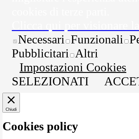
cookies di terze parti.
Clicca qui per visionare l
Necessari
Funzionali
P
Pubblicitari
Altri
Impostazioni Cookies
SELEZIONATI
ACCET
Chiudi
Cookies policy