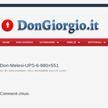
HOME
DON GIORGIO
ULTIMISSIME
OMELIE
EDITORIALI
Don-Melesi-UPS-6-980×551
IN / BY
DON GIORGIO
/ ON 2 NOVEMBRE 2024 AT 14:30 /
Commenti chiusi.