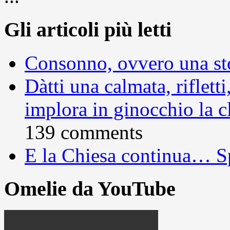
Gli articoli più letti
Consonno, ovvero una sto
Dàtti una calmata, rifletti
implora in ginocchio la c
139 comments
E la Chiesa continua… S
Omelie da YouTube