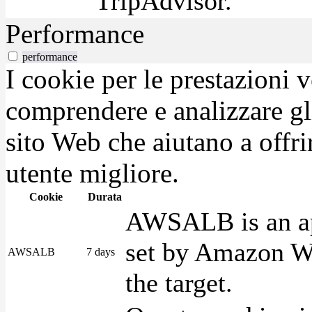
TripAdvisor.
Performance
performance
I cookie per le prestazioni 
comprendere e analizzare gli
sito Web che aiutano a offrir
utente migliore.
Cookie
Durata
AWSALB is an app
set by Amazon We
AWSALB
7 days
the target.