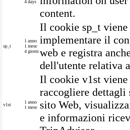
information on user 
4 days
content.
Il cookie sp_t viene
implementare il cont
1 anno
sp_t
1 mese
web e registra anche
4 giorni
dell'utente relativa 
Il cookie v1st vien
raccogliere dettagli 
sito Web, visualizza
1 anno
v1st
1 mese
e informazioni ricev