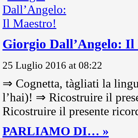
Giorgio Dall’Angelo: Il
25 Luglio 2016 at 08:22
⇒ Cognetta, tàgliati la lingu
l’hai)! ⇒ Ricostruire il pre
Ricostruire il presente ricor
PARLIAMO DI… »