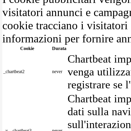
visitatori annunci e campag
cookie tracciano i visitatori
informazioni per fornire ann
Cookie
Durata
Chartbeat imp
venga utilizza
_chartbeat2
never
registrare se l
Chartbeat imp
dati sulla nav
sull'interazio
_v__chartbeat3
never