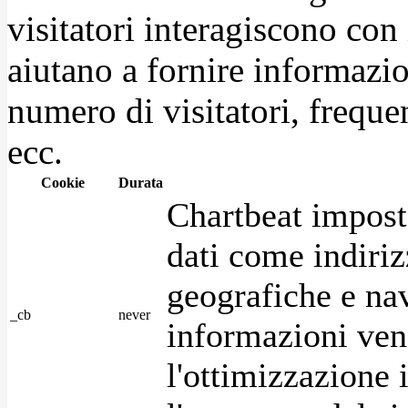
visitatori interagiscono con
aiutano a fornire informazio
numero di visitatori, frequen
ecc.
Cookie
Durata
Chartbeat impost
dati come indirizz
geografiche e na
_cb
never
informazioni ven
l'ottimizzazione i