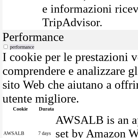
e informazioni ricev
TripAdvisor.
Performance
performance
I cookie per le prestazioni 
comprendere e analizzare gli
sito Web che aiutano a offrir
utente migliore.
Cookie
Durata
AWSALB is an app
set by Amazon We
AWSALB
7 days