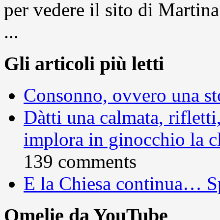
per vedere il sito di Marti
...
Gli articoli più letti
Consonno, ovvero una sto
Dàtti una calmata, rifletti
implora in ginocchio la c
139 comments
E la Chiesa continua… S
Omelie da YouTube