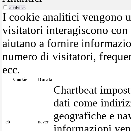
analytics
I cookie analitici vengono u
visitatori interagiscono con
aiutano a fornire informazio
numero di visitatori, frequen
ecc.
Cookie
Durata
Chartbeat impost
dati come indirizz
geografiche e na
_cb
never
informazioni ven