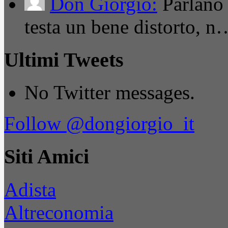
Don Giorgio:
Parlano
testa un bene distorto, n
Ultimi Tweets
No Twitter messages.
Follow @dongiorgio_it
Siti Amici
Adista
Altreconomia