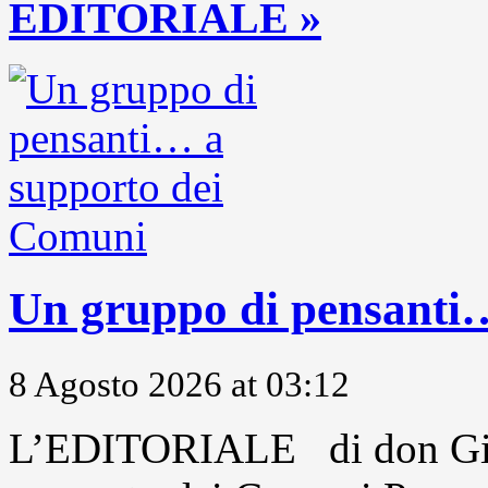
EDITORIALE »
Un gruppo di pensanti
8 Agosto 2026 at 03:12
L’EDITORIALE di don Gio