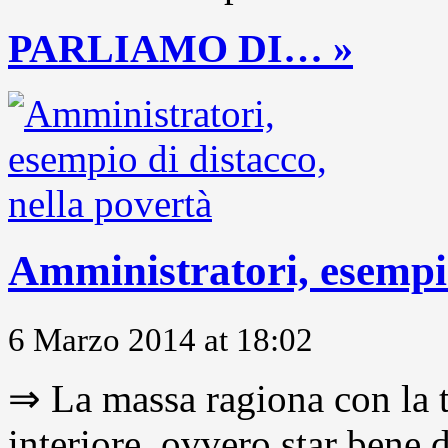
PARLIAMO DI… »
Amministratori, esempio
6 Marzo 2014 at 18:02
⇒ La massa ragiona con la t
interiore, ovvero star bene