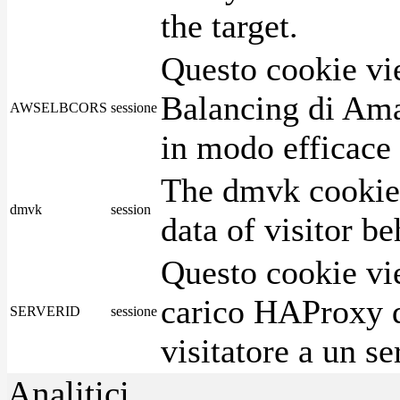
the target.
Questo cookie vie
Balancing di Ama
AWSELBCORS
sessione
in modo efficace i
The dmvk cookie 
dmvk
session
data of visitor b
Questo cookie vie
carico HAProxy di
SERVERID
sessione
visitatore a un se
Analitici