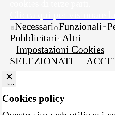
cookies di terze parti.
Clicca qui per visionare l
Necessari
Funzionali
P
Pubblicitari
Altri
Impostazioni Cookies
SELEZIONATI
ACCET
Chiudi
Cookies policy