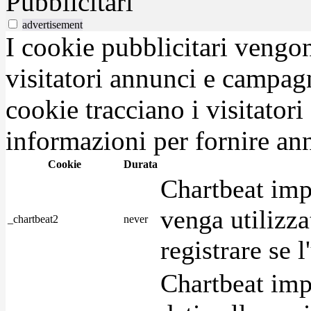
Pubblicitari
advertisement
I cookie pubblicitari vengono
visitatori annunci e campag
cookie tracciano i visitatori
informazioni per fornire ann
Cookie
Durata
Chartbeat imp
venga utilizza
_chartbeat2
never
registrare se l
Chartbeat imp