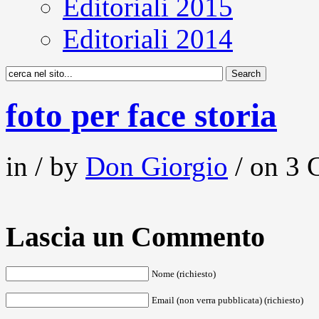
Editoriali 2015
Editoriali 2014
foto per face storia
in / by
Don Giorgio
/ on 3 
Lascia un Commento
Nome (richiesto)
Email (non verra pubblicata) (richiesto)