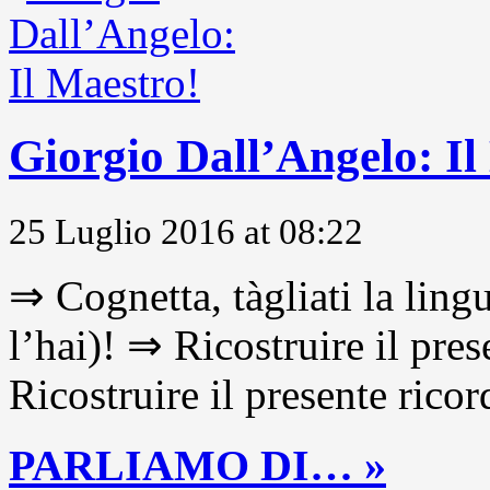
Giorgio Dall’Angelo: Il
25 Luglio 2016 at 08:22
⇒ Cognetta, tàgliati la lingu
l’hai)! ⇒ Ricostruire il pre
Ricostruire il presente ricor
PARLIAMO DI… »