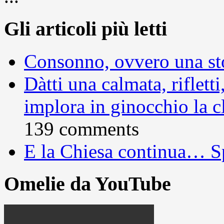
Gli articoli più letti
Consonno, ovvero una sto
Dàtti una calmata, rifletti
implora in ginocchio la c
139 comments
E la Chiesa continua… S
Omelie da YouTube