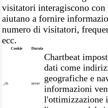
visitatori interagiscono con
aiutano a fornire informazio
numero di visitatori, frequen
ecc.
Cookie
Durata
Chartbeat impost
dati come indirizz
geografiche e na
_cb
never
informazioni ven
l'ottimizzazione i