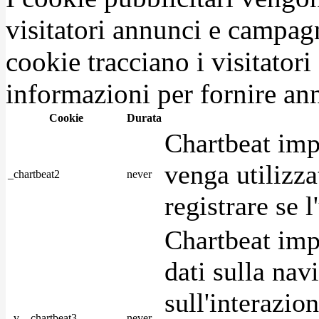
visitatori annunci e campag
cookie tracciano i visitatori
informazioni per fornire ann
Cookie
Durata
Chartbeat imp
venga utilizza
_chartbeat2
never
registrare se l
Chartbeat imp
dati sulla nav
sull'interazio
_v__chartbeat3
never