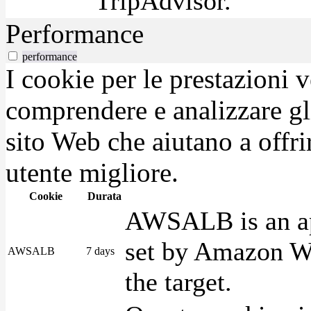
TripAdvisor.
Performance
performance
I cookie per le prestazioni 
comprendere e analizzare gli
sito Web che aiutano a offrir
utente migliore.
Cookie
Durata
AWSALB is an app
set by Amazon We
AWSALB
7 days
the target.