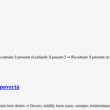
icostruire il presente ricordando il passato/2 ⇒ Ricostruire il presente ri
 povertà
star bene dentro ⇒ Decoro, nobiltà, buon senso, esempio, testimonianza p