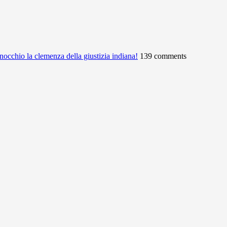
ginocchio la clemenza della giustizia indiana!
139 comments