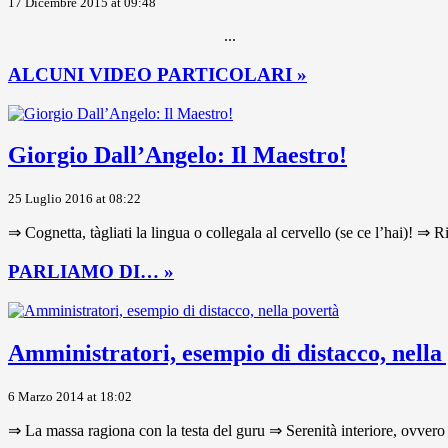
17 Dicembre 2015 at 09:48
...
ALCUNI VIDEO PARTICOLARI »
Giorgio Dall’Angelo: Il Maestro!
25 Luglio 2016 at 08:22
⇒ Cognetta, tàgliati la lingua o collegala al cervello (se ce l’hai)! ⇒ R
PARLIAMO DI… »
Amministratori, esempio di distacco, nella
6 Marzo 2014 at 18:02
⇒ La massa ragiona con la testa del guru ⇒ Serenità interiore, ovvero 