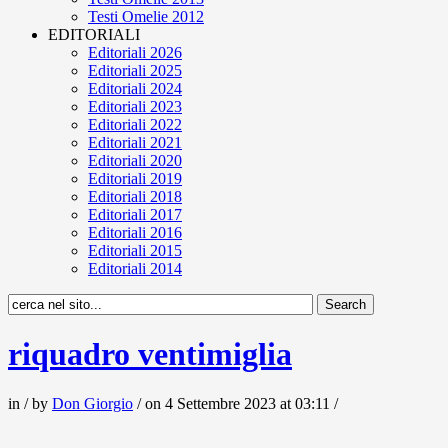
Testi Omelie 2012
EDITORIALI
Editoriali 2026
Editoriali 2025
Editoriali 2024
Editoriali 2023
Editoriali 2022
Editoriali 2021
Editoriali 2020
Editoriali 2019
Editoriali 2018
Editoriali 2017
Editoriali 2016
Editoriali 2015
Editoriali 2014
riquadro ventimiglia
in / by
Don Giorgio
/ on 4 Settembre 2023 at 03:11 /