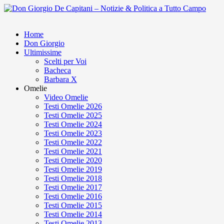
Home
Don Giorgio
Ultimissime
Scelti per Voi
Bacheca
Barbara X
Omelie
Video Omelie
Testi Omelie 2026
Testi Omelie 2025
Testi Omelie 2024
Testi Omelie 2023
Testi Omelie 2022
Testi Omelie 2021
Testi Omelie 2020
Testi Omelie 2019
Testi Omelie 2018
Testi Omelie 2017
Testi Omelie 2016
Testi Omelie 2015
Testi Omelie 2014
Testi Omelie 2013