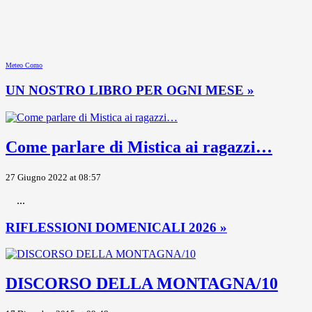
Meteo Como
UN NOSTRO LIBRO PER OGNI MESE »
Come parlare di Mistica ai ragazzi…
27 Giugno 2022 at 08:57
...
RIFLESSIONI DOMENICALI 2026 »
DISCORSO DELLA MONTAGNA/10