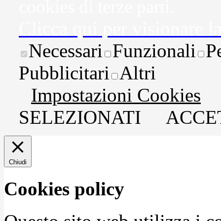
cookies di terze parti.
Clicca qui per visionare l
Necessari
Funzionali
P
Pubblicitari
Altri
Impostazioni Cookies
SELEZIONATI
ACCET
Chiudi
Cookies policy