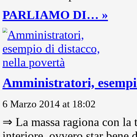
PARLIAMO DI… »
Amministratori, esempio
6 Marzo 2014 at 18:02
⇒ La massa ragiona con la t
interiore, ovvero star bene