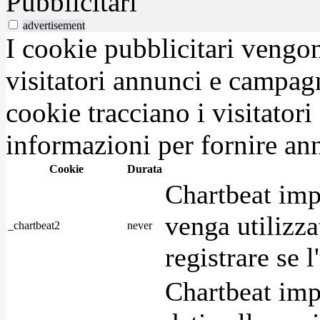
Pubblicitari
advertisement
I cookie pubblicitari vengono
visitatori annunci e campag
cookie tracciano i visitatori
informazioni per fornire ann
Cookie
Durata
Chartbeat imp
venga utilizza
_chartbeat2
never
registrare se l
Chartbeat imp