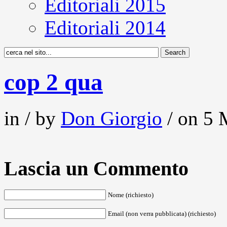
Editoriali 2015
Editoriali 2014
cop 2 qua
in / by
Don Giorgio
/ on 5 
Lascia un Commento
Nome (richiesto)
Email (non verra pubblicata) (richiesto)