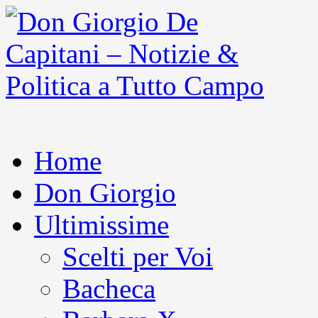
Home
Don Giorgio
Ultimissime
Scelti per Voi
Bacheca