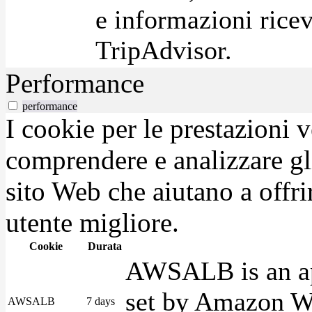
e informazioni ricev
TripAdvisor.
Performance
performance
I cookie per le prestazioni 
comprendere e analizzare gli
sito Web che aiutano a offrir
utente migliore.
Cookie
Durata
AWSALB is an app
set by Amazon We
AWSALB
7 days