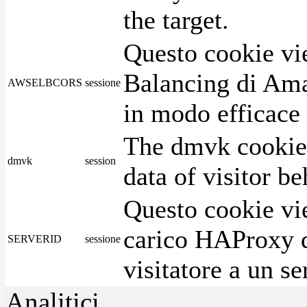
the target.
Questo cookie vie
Balancing di Ama
AWSELBCORS
sessione
in modo efficace i
The dmvk cookie 
dmvk
session
data of visitor b
Questo cookie vie
carico HAProxy di
SERVERID
sessione
visitatore a un se
Analitici