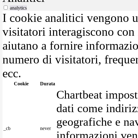
analytics
I cookie analitici vengono u
visitatori interagiscono con
aiutano a fornire informazio
numero di visitatori, frequen
ecc.
Cookie
Durata
Chartbeat impost
dati come indirizz
geografiche e na
_cb
never
informazioni ven