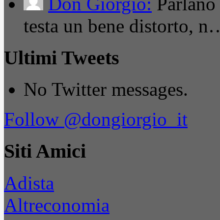
Don Giorgio:
Parlano
testa un bene distorto, n
Ultimi Tweets
No Twitter messages.
Follow @dongiorgio_it
Siti Amici
Adista
Altreconomia