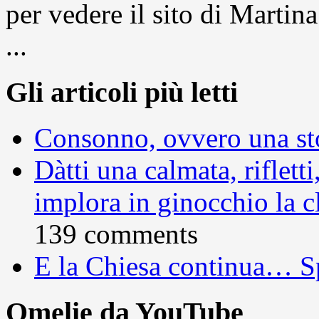
per vedere il sito di Marti
...
Gli articoli più letti
Consonno, ovvero una sto
Dàtti una calmata, rifletti
implora in ginocchio la c
139 comments
E la Chiesa continua… S
Omelie da YouTube