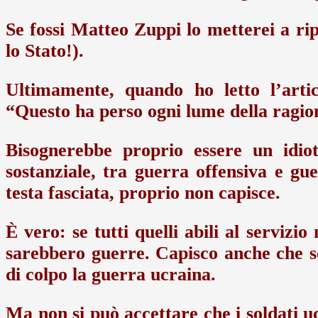
Se fossi Matteo Zuppi lo metterei a ri
lo Stato!).
Ultimamente, quando ho letto l’arti
“Questo ha perso ogni lume della ragio
Bisognerebbe proprio essere un idio
sostanziale, tra guerra offensiva e gu
testa fasciata, proprio non capisce.
È vero: se tutti quelli abili al servizio
sarebbero guerre. Capisco anche che se 
di colpo la guerra ucraina.
Ma non si può accettare che i soldati u