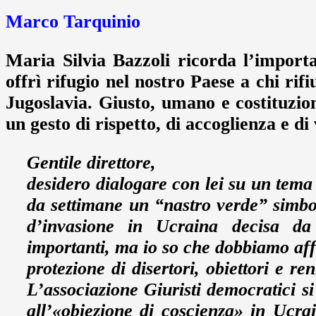
Marco Tarquinio
Maria Silvia Bazzoli ricorda l’import
offrì rifugio nel nostro Paese a chi rif
Jugoslavia. Giusto, umano e costituzion
un gesto di rispetto, di accoglienza e di
Gentile direttore,
desidero dialogare con lei su un tema 
da settimane un “nastro verde” simbol
d’invasione in Ucraina decisa da
importanti, ma io so che dobbiamo affia
protezione di disertori, obiettori e r
L’associazione Giuristi democratici si 
all’«obiezione di coscienza» in Ucra