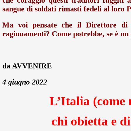
che coraggio questi traditori fuggiti a
sangue di soldati rimasti fedeli al loro 
Ma voi pensate che il Direttore di
ragionamenti? Come potrebbe, se è un p
da AVVENIRE
4 giugno 2022
L’Italia (come 
chi obietta e d