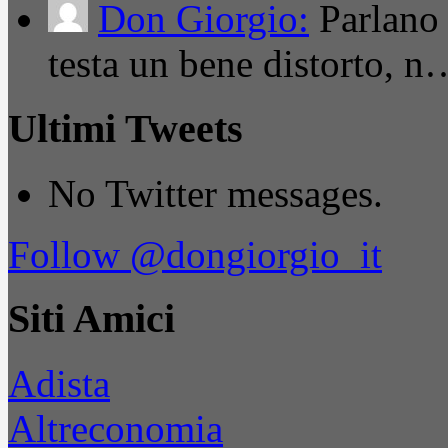
Don Giorgio:
Parlano
testa un bene distorto, n
Ultimi Tweets
No Twitter messages.
Follow @dongiorgio_it
Siti Amici
Adista
Altreconomia