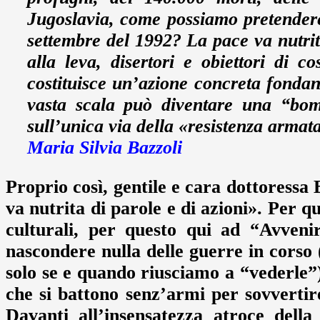
Jugoslavia, come possiamo pretendere
settembre del 1992? La pace va nutrita
alla leva, disertori e obiettori di c
costituisce un’azione concreta fonda
vasta scala può diventare una “bomb
sull’unica via della «resistenza armat
Maria Silvia Bazzoli
Proprio così, gentile e cara dottoressa
va nutrita di parole e di azioni». Per qu
culturali, per questo qui ad “Avveni
nascondere nulla delle guerre in corso
solo se e quando riusciamo a “vederle”)
che si battono senz’armi per sovvertire
Davanti all’insensatezza atroce dell