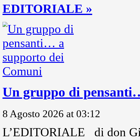
EDITORIALE »
Un gruppo di pensanti
8 Agosto 2026 at 03:12
L’EDITORIALE di don Gio