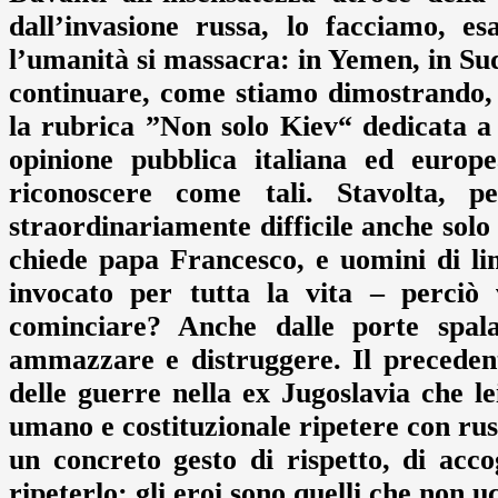
dall’invasione russa, lo facciamo, es
l’umanità si massacra: in Yemen, in Sud
continuare, come stiamo dimostrando, 
la rubrica ”Non solo Kiev“ dedicata a t
opinione pubblica italiana ed europ
riconoscere come tali. Stavolta, 
straordinariamente difficile anche solo
chiede papa Francesco, e uomini di l
invocato per tutta la vita – perciò
cominciare? Anche dalle porte spala
ammazzare e distruggere. Il precedente
delle guerre nella ex Jugoslavia che l
umano e costituzionale ripetere con russi
un concreto gesto di rispetto, di acc
ripeterlo: gli eroi sono quelli che non u