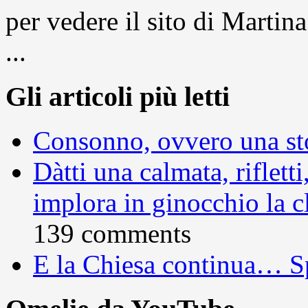
per vedere il sito di Marti
...
Gli articoli più letti
Consonno, ovvero una sto
Dàtti una calmata, rifletti
implora in ginocchio la c
139 comments
E la Chiesa continua… S