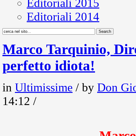
Editoriali 2015
Editoriali 2014
Marco Tarquinio, Di
perfetto idiota!
in
Ultimissime
/ by
Don Gio
14:12 /
Marco