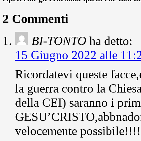
2 Commenti
BI-TONTO
ha detto:
15 Giugno 2022 alle 11:
Ricordatevi queste facce,
la guerra contro la Chies
della CEI) saranno i pr
GESU’CRISTO,abbnadonan
velocemente possibile!