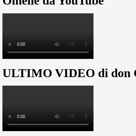
Omelie da YouTube
ULTIMO VIDEO di don G