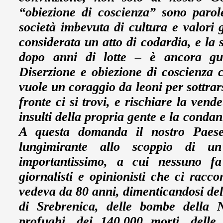
“obiezione di coscienza” sono paro
società imbevuta di cultura e valori
considerata un atto di codardia, e la 
dopo anni di lotte – è ancora gua
Diserzione e obiezione di coscienza c
vuole un coraggio da leoni per sottrars
fronte ci si trovi, e rischiare la vend
insulti della propria gente e la conda
A questa domanda il nostro Paese
lungimirante allo scoppio di u
importantissimo, a cui nessuno fa 
giornalisti e opinionisti che ci rac
vedeva da 80 anni, dimenticandosi del
di Srebrenica, delle bombe della 
profughi, dei 140.000 morti, delle 