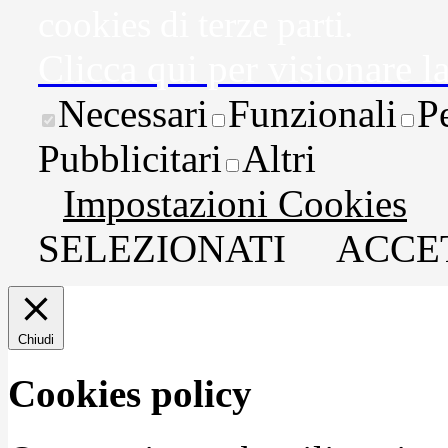
cookies di terze parti.
Clicca qui per visionare l
Necessari
Funzionali
P
Pubblicitari
Altri
Impostazioni Cookies
SELEZIONATI
ACCET
Chiudi
Cookies policy