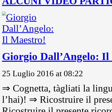
ALCUNI VIDEO PARTI
Giorgio Dall’Angelo: Il
25 Luglio 2016 at 08:22
⇒ Cognetta, tàgliati la lingu
l’hai)! ⇒ Ricostruire il pre
Ricostruire il presente ricor