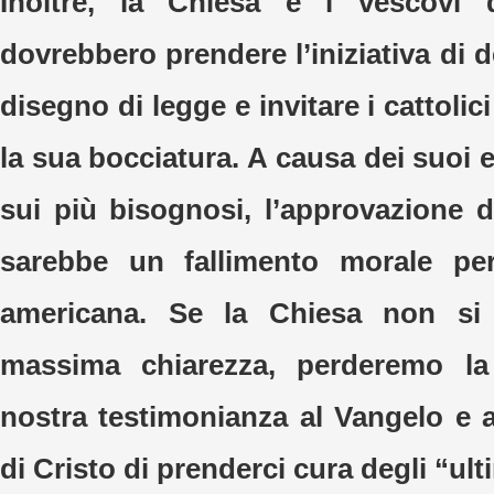
Inoltre, la Chiesa e i vescovi d
dovrebbero prendere l’iniziativa di
disegno di legge e invitare i cattolic
la sua bocciatura. A causa dei suoi e
sui più bisognosi, l’approvazione d
sarebbe un fallimento morale per 
americana. Se la Chiesa non si
massima chiarezza, perderemo la c
nostra testimonianza al Vangelo e
di Cristo di prenderci cura degli “ult