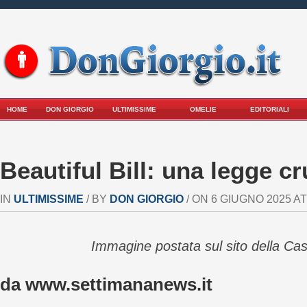
HOME
DON GIORGIO
ULTIMISSIME
OMELIE
EDITORIALI
Beautiful Bill: una legge c
IN
ULTIMISSIME
/ BY
DON GIORGIO
/ ON 6 GIUGNO 2025 AT 
Immagine postata sul sito della Ca
da www.settimananews.it