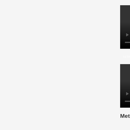
ULTI
Met