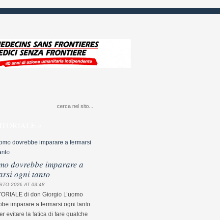
ITORIALE »
mo dovrebbe imparare a
arsi ogni tanto
STO 2026 AT 03:48
TORIALE di don Giorgio L’uomo
be imparare a fermarsi ogni tanto
r evitare la fatica di fare qualche