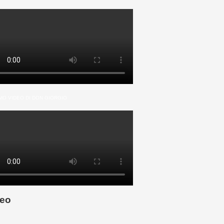
MO VIDEO DI DON GIORGIO
eo