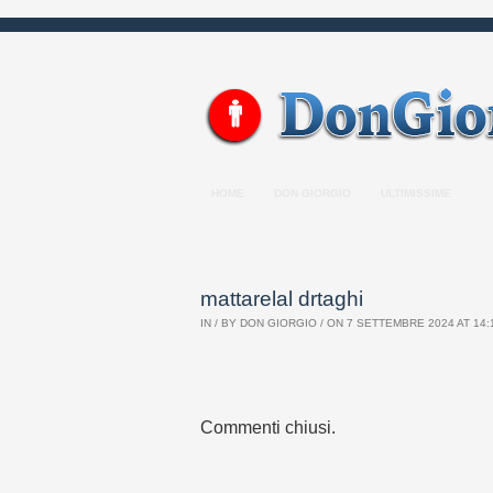
HOME
DON GIORGIO
ULTIMISSIME
mattarelal drtaghi
IN / BY
DON GIORGIO
/ ON 7 SETTEMBRE 2024 AT 14:1
Commenti chiusi.