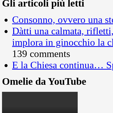
Gli articoli più letti
Consonno, ovvero una sto
Dàtti una calmata, rifletti
implora in ginocchio la c
139 comments
E la Chiesa continua… S
Omelie da YouTube