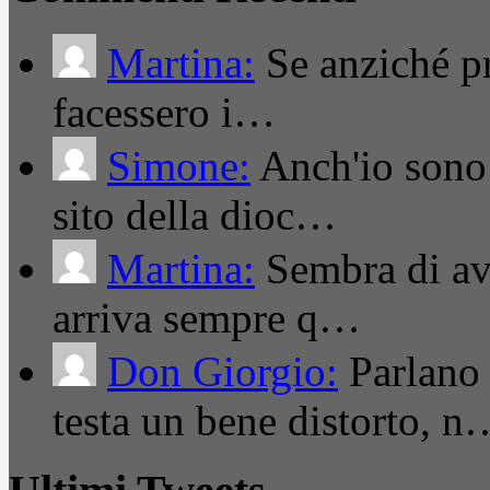
Martina:
Se anziché pro
facessero i…
Simone:
Anch'io sono 
sito della dioc…
Martina:
Sembra di ave
arriva sempre q…
Don Giorgio:
Parlano
testa un bene distorto, n