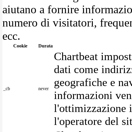
aiutano a fornire informazio
numero di visitatori, frequen
ecc.
Cookie
Durata
Chartbeat impost
dati come indirizz
geografiche e na
_cb
never
informazioni ven
l'ottimizzazione i
l'operatore del s