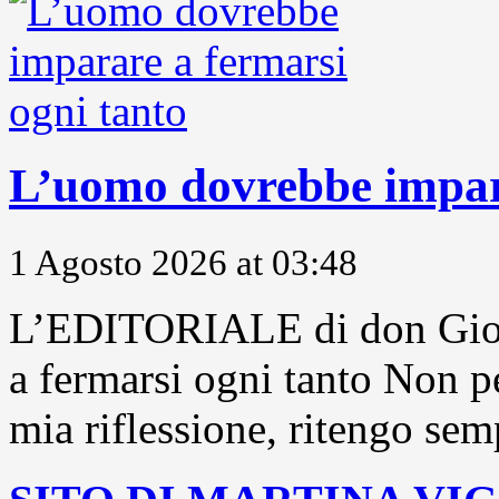
L’uomo dovrebbe impara
1 Agosto 2026 at 03:48
L’EDITORIALE di don Gior
a fermarsi ogni tanto Non pe
mia riflessione, ritengo sem