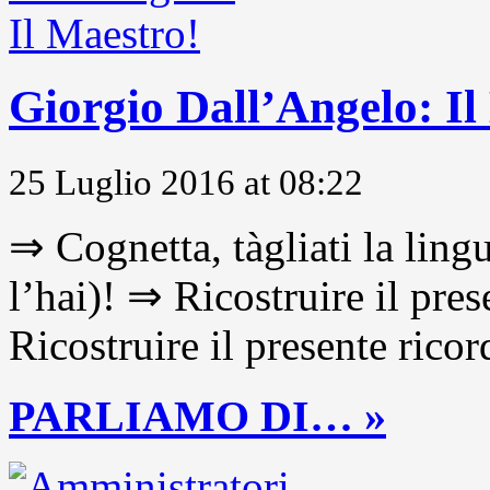
Giorgio Dall’Angelo: Il
25 Luglio 2016 at 08:22
⇒ Cognetta, tàgliati la lingu
l’hai)! ⇒ Ricostruire il pre
Ricostruire il presente ricor
PARLIAMO DI… »