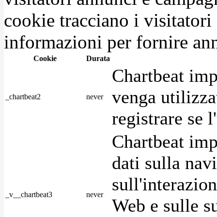
cookie tracciano i visitatori
informazioni per fornire ann
Cookie
Durata
Chartbeat imp
venga utilizza
_chartbeat2
never
registrare se l
Chartbeat imp
dati sulla nav
sull'interazio
_v__chartbeat3
never
Web e sulle su