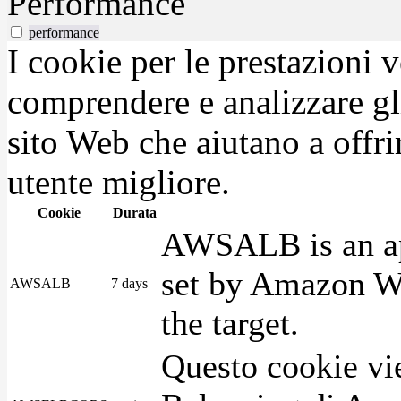
Performance
performance
I cookie per le prestazioni 
comprendere e analizzare gli
sito Web che aiutano a offrir
utente migliore.
Cookie
Durata
AWSALB is an app
set by Amazon We
AWSALB
7 days
the target.
Questo cookie vie