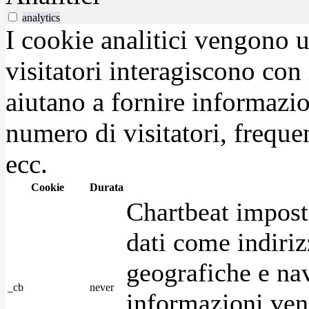
analytics
I cookie analitici vengono u
visitatori interagiscono con
aiutano a fornire informazio
numero di visitatori, frequen
ecc.
Cookie
Durata
Chartbeat impost
dati come indirizz
geografiche e na
_cb
never
informazioni ven