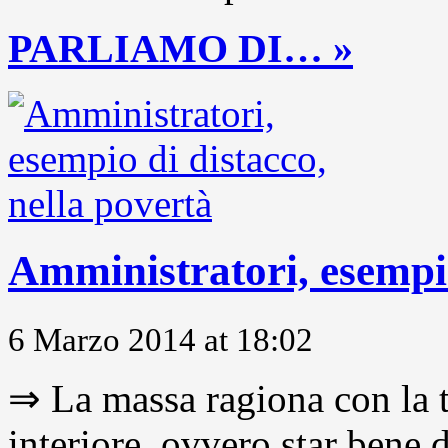
PARLIAMO DI… »
Amministratori, esempio
6 Marzo 2014 at 18:02
⇒ La massa ragiona con la t
interiore, ovvero star bene