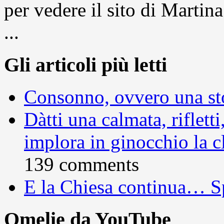
per vedere il sito di Marti
...
Gli articoli più letti
Consonno, ovvero una sto
Dàtti una calmata, rifletti
implora in ginocchio la c
139 comments
E la Chiesa continua… S
Omelie da YouTube