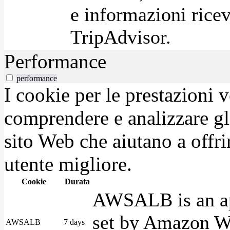
e informazioni ricev
TripAdvisor.
Performance
performance
I cookie per le prestazioni 
comprendere e analizzare gli
sito Web che aiutano a offrir
utente migliore.
Cookie
Durata
AWSALB is an app
set by Amazon We
AWSALB
7 days