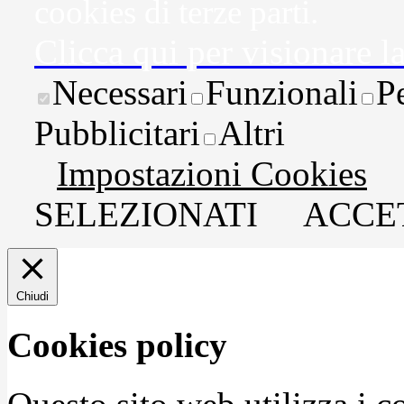
cookies di terze parti.
Clicca qui per visionare l
Necessari
Funzionali
P
Pubblicitari
Altri
Impostazioni Cookies
SELEZIONATI
ACCET
Chiudi
Cookies policy