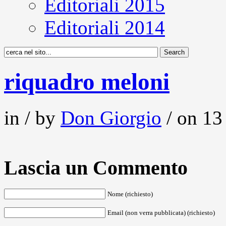
Editoriali 2015
Editoriali 2014
riquadro meloni
in / by
Don Giorgio
/ on 13
Lascia un Commento
Nome (richiesto)
Email (non verra pubblicata) (richiesto)