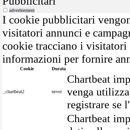
Pubblicitari
advertisement
I cookie pubblicitari vengono
visitatori annunci e campag
cookie tracciano i visitatori
informazioni per fornire ann
Cookie
Durata
Chartbeat imp
venga utilizza
_chartbeat2
never
registrare se l
Chartbeat imp