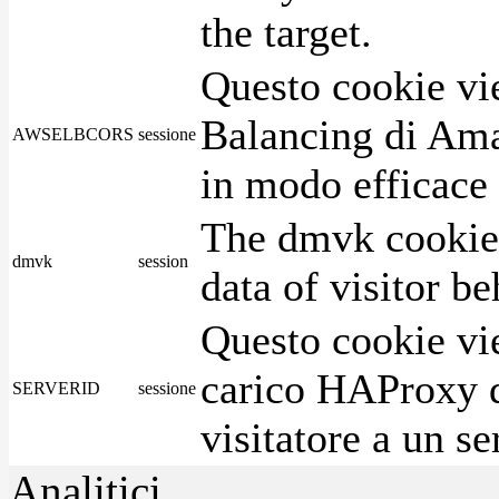
the target.
Questo cookie vie
Balancing di Ama
AWSELBCORS
sessione
in modo efficace i
The dmvk cookie 
dmvk
session
data of visitor b
Questo cookie vie
carico HAProxy di
SERVERID
sessione
visitatore a un se
Analitici