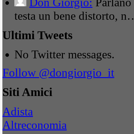
Don Giorgio:
Parlano
testa un bene distorto, n
Ultimi Tweets
No Twitter messages.
Follow @dongiorgio_it
Siti Amici
Adista
Altreconomia