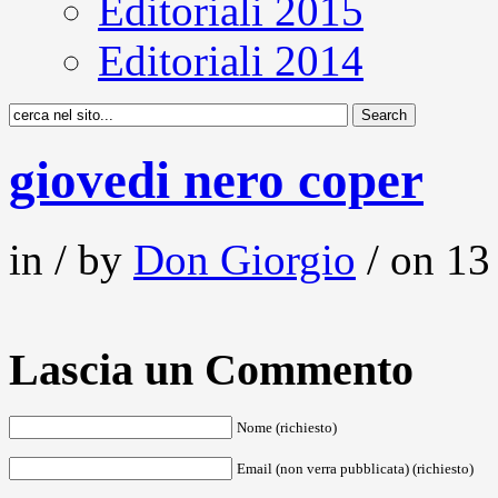
Editoriali 2015
Editoriali 2014
giovedi nero coper
in / by
Don Giorgio
/ on 13 
Lascia un Commento
Nome (richiesto)
Email (non verra pubblicata) (richiesto)