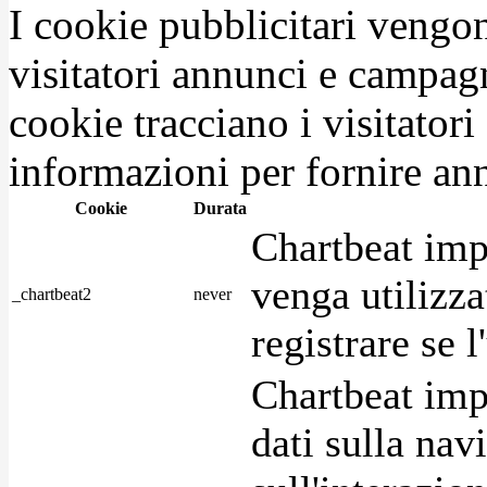
I cookie pubblicitari vengono
visitatori annunci e campag
cookie tracciano i visitatori
informazioni per fornire ann
Cookie
Durata
Chartbeat imp
venga utilizza
_chartbeat2
never
registrare se l
Chartbeat imp
dati sulla nav