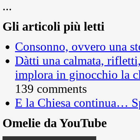
...
Gli articoli più letti
Consonno, ovvero una sto
Dàtti una calmata, rifletti
implora in ginocchio la c
139 comments
E la Chiesa continua… S
Omelie da YouTube