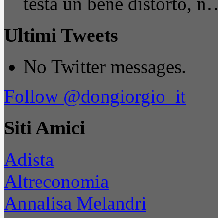
testa un bene distorto, n
Ultimi Tweets
No Twitter messages.
Follow @dongiorgio_it
Siti Amici
Adista
Altreconomia
Annalisa Melandri