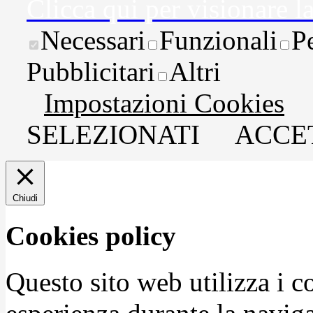
Clicca qui per visionare l
Necessari
Funzionali
P
Pubblicitari
Altri
Impostazioni Cookies
SELEZIONATI
ACCET
Chiudi
Cookies policy
Questo sito web utilizza i c