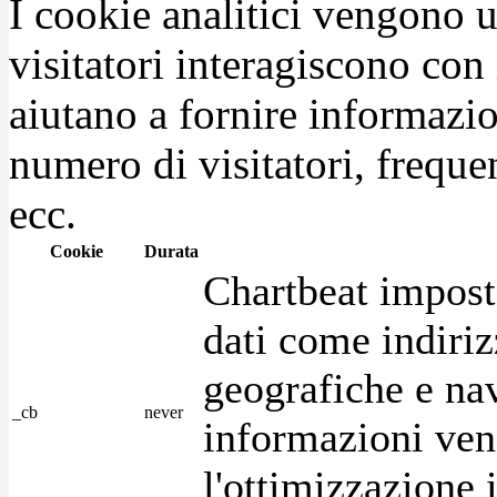
I cookie analitici vengono u
visitatori interagiscono con
aiutano a fornire informazio
numero di visitatori, frequen
ecc.
Cookie
Durata
Chartbeat impost
dati come indirizz
geografiche e na
_cb
never
informazioni ven
l'ottimizzazione i