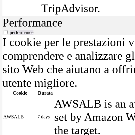
TripAdvisor.
Performance
performance
I cookie per le prestazioni 
comprendere e analizzare gli
sito Web che aiutano a offrir
utente migliore.
Cookie
Durata
AWSALB is an app
set by Amazon We
AWSALB
7 days
the target.