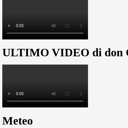
ULTIMO VIDEO di don G
Meteo