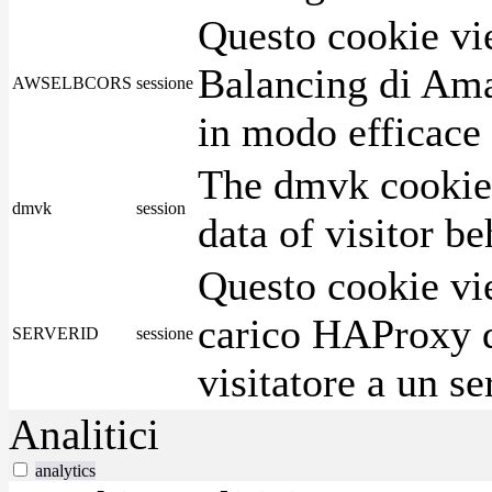
Questo cookie vie
Balancing di Ama
AWSELBCORS
sessione
in modo efficace i
The dmvk cookie 
dmvk
session
data of visitor b
Questo cookie vie
carico HAProxy di
SERVERID
sessione
visitatore a un se
Analitici
analytics