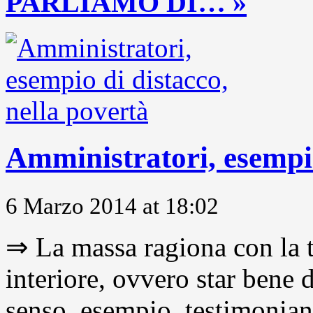
PARLIAMO DI… »
Amministratori, esempio
6 Marzo 2014 at 18:02
⇒ La massa ragiona con la t
interiore, ovvero star bene
senso, esempio, testimonianza