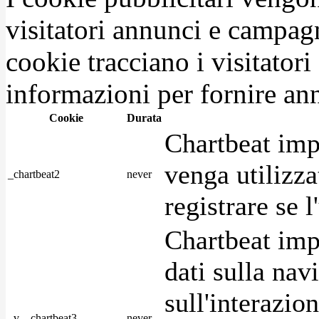
visitatori annunci e campag
cookie tracciano i visitatori
informazioni per fornire ann
Cookie
Durata
Chartbeat imp
venga utilizza
_chartbeat2
never
registrare se l
Chartbeat imp
dati sulla nav
sull'interazio
_v__chartbeat3
never