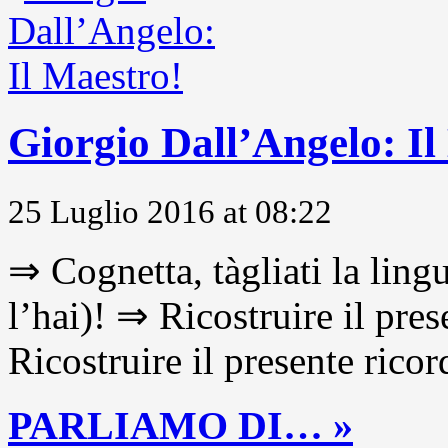
Giorgio Dall’Angelo: Il
25 Luglio 2016 at 08:22
⇒ Cognetta, tàgliati la lingu
l’hai)! ⇒ Ricostruire il pre
Ricostruire il presente ricor
PARLIAMO DI… »