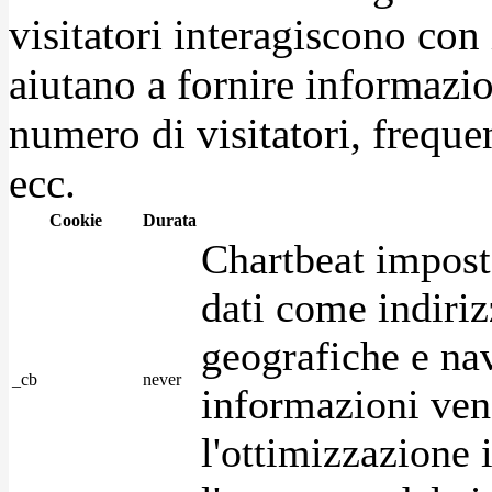
visitatori interagiscono con
aiutano a fornire informazio
numero di visitatori, frequen
ecc.
Cookie
Durata
Chartbeat impost
dati come indirizz
geografiche e na
_cb
never
informazioni ven
l'ottimizzazione i