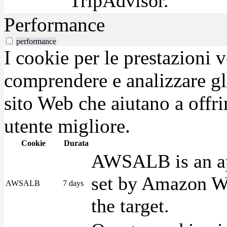
TripAdvisor.
Performance
performance
I cookie per le prestazioni 
comprendere e analizzare gli
sito Web che aiutano a offrir
utente migliore.
Cookie
Durata
AWSALB is an app
set by Amazon We
AWSALB
7 days
the target.