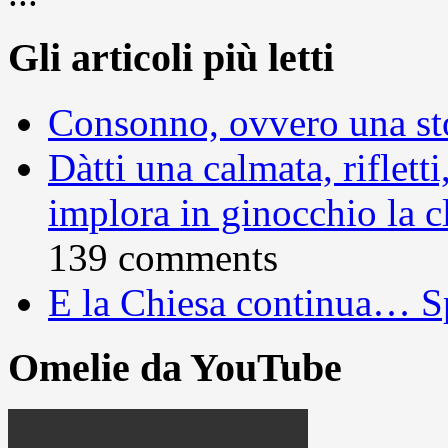
Gli articoli più letti
Consonno, ovvero una sto
Dàtti una calmata, rifletti
implora in ginocchio la c
139 comments
E la Chiesa continua… S
Omelie da YouTube