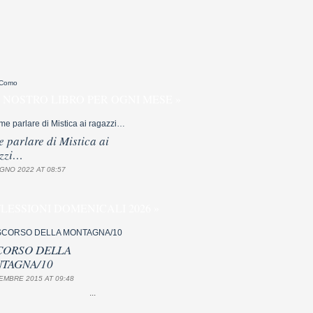
 Como
 NOSTRO LIBRO PER OGNI MESE »
 parlare di Mistica ai
zzi…
GNO 2022 AT 08:57
FLESSIONI DOMENICALI 2026 »
CORSO DELLA
TAGNA/10
EMBRE 2015 AT 09:48
...