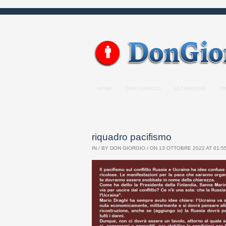
HOME
DON GIORGIO
ULTIMISSIME
O
riquadro pacifismo
IN / BY
DON GIORGIO
/ ON 13 OTTOBRE 2022 AT 01:55