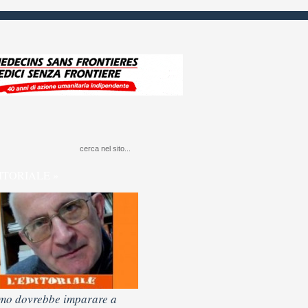
ITORIALE »
mo dovrebbe imparare a