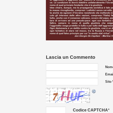
Lascia un Commento
Nome
Email
Sito
Codice CAPTCHA
*