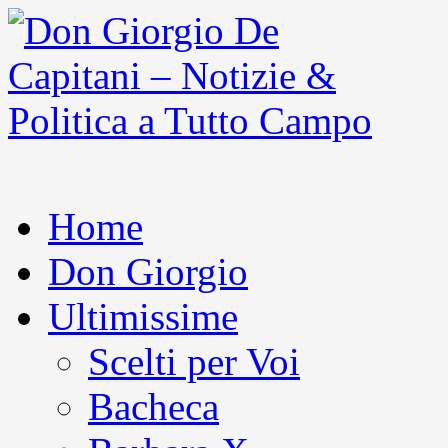
Home
Don Giorgio
Ultimissime
Scelti per Voi
Bacheca