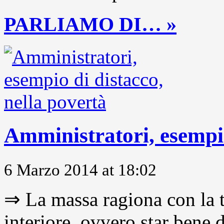
PARLIAMO DI… »
Amministratori, esempio
6 Marzo 2014 at 18:02
⇒ La massa ragiona con la t
interiore, ovvero star bene