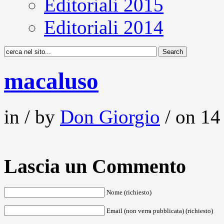
Editoriali 2015
Editoriali 2014
macaluso
in / by
Don Giorgio
/ on 14
Lascia un Commento
Nome (richiesto)
Email (non verra pubblicata) (richiesto)