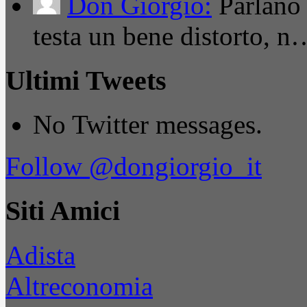
Don Giorgio:
Parlano
testa un bene distorto, n
Ultimi Tweets
No Twitter messages.
Follow @dongiorgio_it
Siti Amici
Adista
Altreconomia