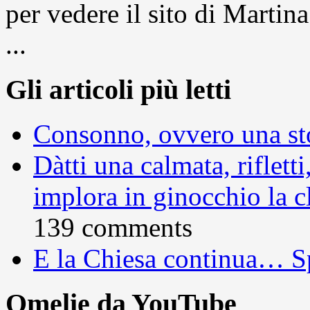
per vedere il sito di Marti
...
Gli articoli più letti
Consonno, ovvero una sto
Dàtti una calmata, rifletti
implora in ginocchio la c
139 comments
E la Chiesa continua… S
Omelie da YouTube