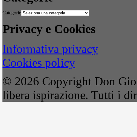
Categorie
Privacy e Cookies
Informativa privacy
Cookies policy
© 2026 Copyright Don Gior
libera ispirazione. Tutti i dir