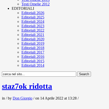
Testi Omelie 2012
EDITORIALI
Editoriali 2026
Editoriali 2025
Editoriali 2024
Editoriali 2023
Editoriali 2022
Editoriali 2021
Editoriali 2020
Editoriali 2019
Editoriali 2018
Editoriali 2017
Editoriali 2016
Editoriali 2015
Editoriali 2014
staz7ok ridotta
in / by
Don Giorgio
/ on 14 Aprile 2022 at 13:28 /