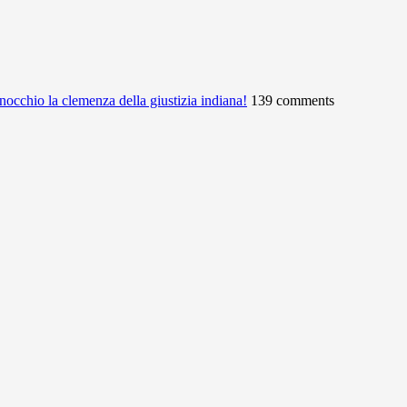
ginocchio la clemenza della giustizia indiana!
139 comments