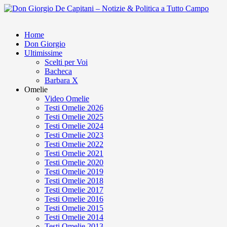
Home
Don Giorgio
Ultimissime
Scelti per Voi
Bacheca
Barbara X
Omelie
Video Omelie
Testi Omelie 2026
Testi Omelie 2025
Testi Omelie 2024
Testi Omelie 2023
Testi Omelie 2022
Testi Omelie 2021
Testi Omelie 2020
Testi Omelie 2019
Testi Omelie 2018
Testi Omelie 2017
Testi Omelie 2016
Testi Omelie 2015
Testi Omelie 2014
Testi Omelie 2013