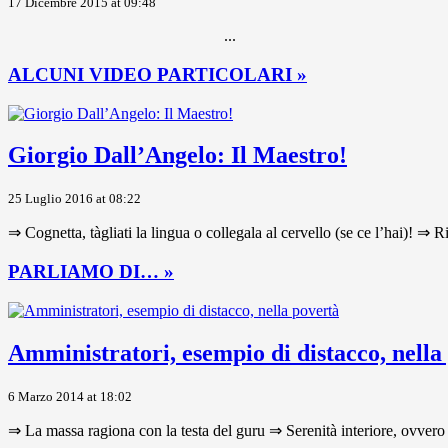
17 Dicembre 2015 at 09:48
...
ALCUNI VIDEO PARTICOLARI »
Giorgio Dall’Angelo: Il Maestro!
25 Luglio 2016 at 08:22
⇒ Cognetta, tàgliati la lingua o collegala al cervello (se ce l’hai)! ⇒ R
PARLIAMO DI… »
Amministratori, esempio di distacco, nella
6 Marzo 2014 at 18:02
⇒ La massa ragiona con la testa del guru ⇒ Serenità interiore, ovvero 