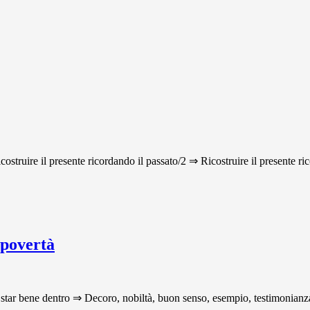
icostruire il presente ricordando il passato/2 ⇒ Ricostruire il presente ri
 povertà
star bene dentro ⇒ Decoro, nobiltà, buon senso, esempio, testimonianza p