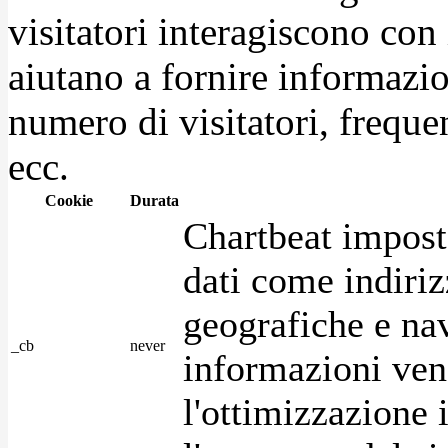
visitatori interagiscono con
aiutano a fornire informazio
numero di visitatori, frequen
ecc.
Cookie
Durata
Chartbeat impost
dati come indirizz
geografiche e na
_cb
never
informazioni ven
l'ottimizzazione i