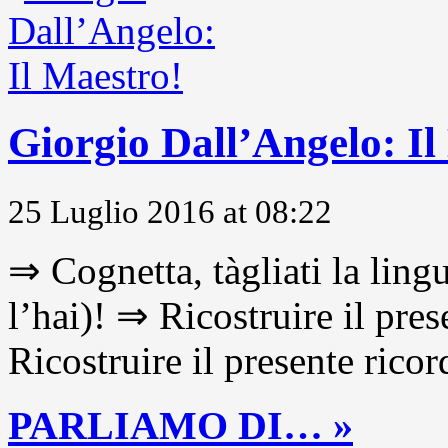
Giorgio Dall’Angelo: Il
25 Luglio 2016 at 08:22
⇒ Cognetta, tàgliati la lingu
l’hai)! ⇒ Ricostruire il pre
Ricostruire il presente ricor
PARLIAMO DI… »