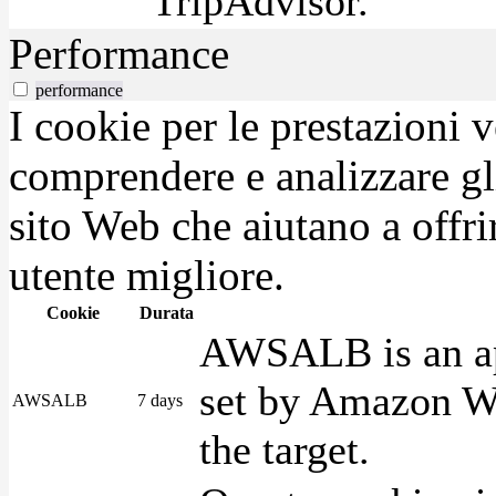
TripAdvisor.
Performance
performance
I cookie per le prestazioni 
comprendere e analizzare gli
sito Web che aiutano a offrir
utente migliore.
Cookie
Durata
AWSALB is an app
set by Amazon We
AWSALB
7 days
the target.