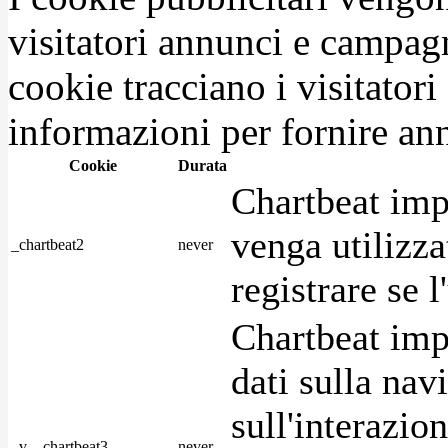
visitatori annunci e campag
cookie tracciano i visitatori
informazioni per fornire ann
Cookie
Durata
Chartbeat imp
venga utilizza
_chartbeat2
never
registrare se l
Chartbeat imp
dati sulla nav
sull'interazio
_v__chartbeat3
never