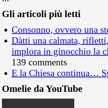
Gli articoli più letti
Consonno, ovvero una sto
Dàtti una calmata, rifletti
implora in ginocchio la c
139 comments
E la Chiesa continua… S
Omelie da YouTube