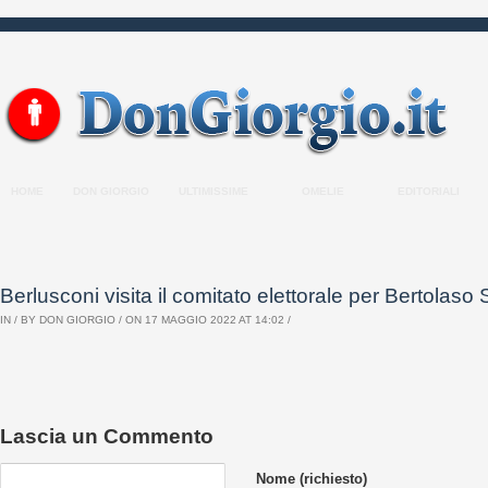
HOME
DON GIORGIO
ULTIMISSIME
OMELIE
EDITORIALI
Berlusconi visita il comitato elettorale per Bertolaso
IN / BY
DON GIORGIO
/ ON 17 MAGGIO 2022 AT 14:02 /
Lascia un Commento
Nome (richiesto)