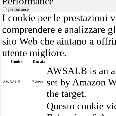
Performance
performance
I cookie per le prestazioni 
comprendere e analizzare gli
sito Web che aiutano a offrir
utente migliore.
Cookie
Durata
AWSALB is an app
set by Amazon We
AWSALB
7 days
the target.
Questo cookie vie