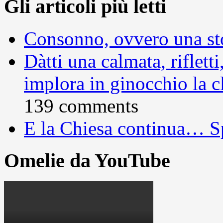
Gli articoli più letti
Consonno, ovvero una sto
Dàtti una calmata, rifletti
implora in ginocchio la c
139 comments
E la Chiesa continua… S
Omelie da YouTube