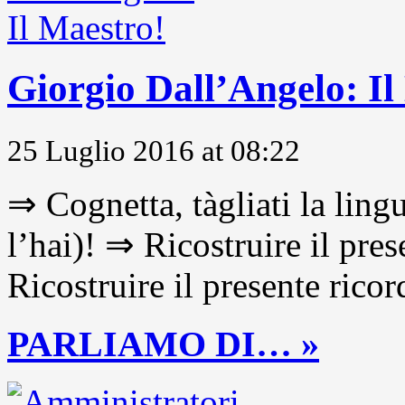
Giorgio Dall’Angelo: Il
25 Luglio 2016 at 08:22
⇒ Cognetta, tàgliati la lingu
l’hai)! ⇒ Ricostruire il pre
Ricostruire il presente ricor
PARLIAMO DI… »