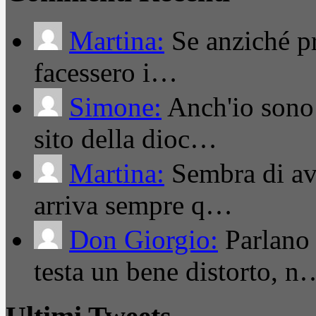
Martina:
Se anziché pro
facessero i…
Simone:
Anch'io sono 
sito della dioc…
Martina:
Sembra di ave
arriva sempre q…
Don Giorgio:
Parlano
testa un bene distorto, n