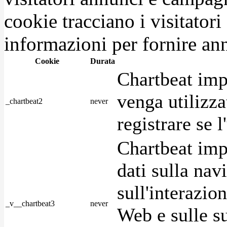
cookie tracciano i visitatori
informazioni per fornire ann
Cookie
Durata
Chartbeat imp
venga utilizza
_chartbeat2
never
registrare se l
Chartbeat imp
dati sulla nav
sull'interazio
_v__chartbeat3
never
Web e sulle su