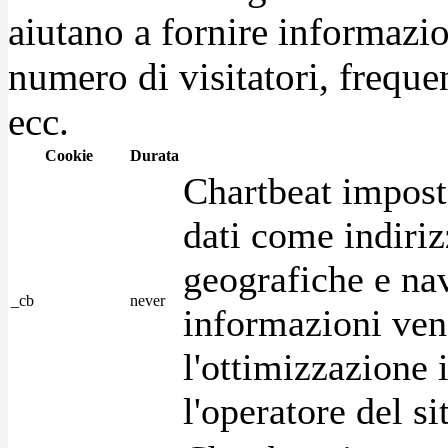
aiutano a fornire informazio
numero di visitatori, frequen
ecc.
Cookie
Durata
Chartbeat impost
dati come indirizz
geografiche e na
_cb
never
informazioni ven
l'ottimizzazione i
l'operatore del s