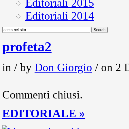
Editoriali 2015
Editoriali 2014
profeta2
in / by
Don Giorgio
/ on 2 
Commenti chiusi.
EDITORIALE »