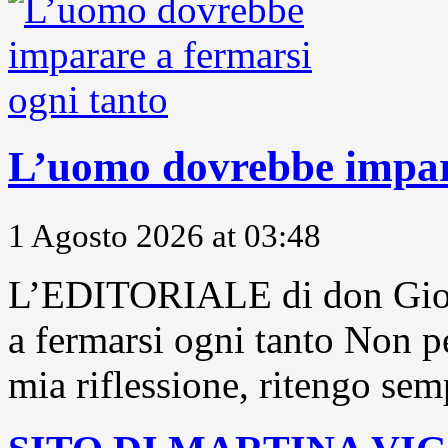
L’uomo dovrebbe impara
1 Agosto 2026 at 03:48
L’EDITORIALE di don Gior
a fermarsi ogni tanto Non pe
mia riflessione, ritengo sem