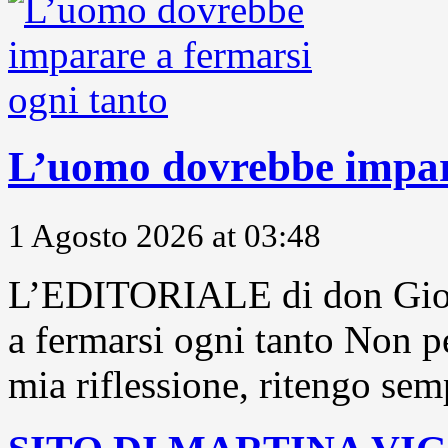
L’uomo dovrebbe impara
1 Agosto 2026 at 03:48
L’EDITORIALE di don Gior
a fermarsi ogni tanto Non pe
mia riflessione, ritengo sem