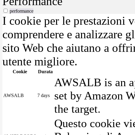
Performance
performance
I cookie per le prestazioni 
comprendere e analizzare gli
sito Web che aiutano a offrir
utente migliore.
Cookie
Durata
AWSALB is an app
set by Amazon We
AWSALB
7 days
the target.
Questo cookie vie