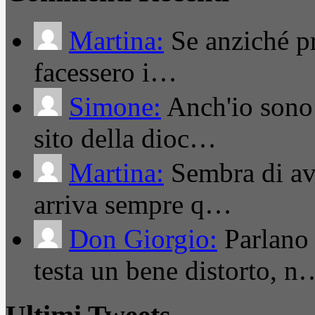
Martina:
Se anziché pro
facessero i…
Simone:
Anch'io sono 
sito della dioc…
Martina:
Sembra di ave
arriva sempre q…
Don Giorgio:
Parlano
testa un bene distorto, n