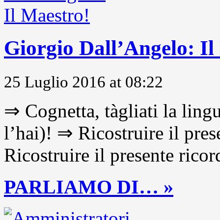
Giorgio Dall’Angelo: Il
25 Luglio 2016 at 08:22
⇒ Cognetta, tàgliati la lingu
l’hai)! ⇒ Ricostruire il pre
Ricostruire il presente ricor
PARLIAMO DI… »