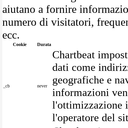
aiutano a fornire informazio
numero di visitatori, frequen
ecc.
Cookie
Durata
Chartbeat impost
dati come indirizz
geografiche e na
_cb
never
informazioni ven
l'ottimizzazione i
l'operatore del s