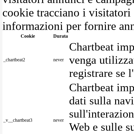
cookie tracciano i visitatori
informazioni per fornire ann
Cookie
Durata
Chartbeat imp
venga utilizza
_chartbeat2
never
registrare se l
Chartbeat imp
dati sulla nav
sull'interazio
_v__chartbeat3
never
Web e sulle su