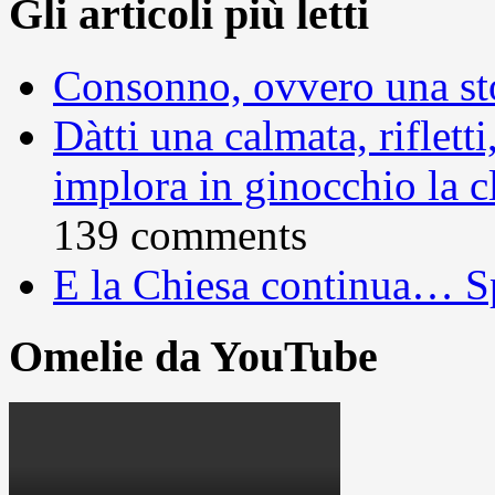
Gli articoli più letti
Consonno, ovvero una sto
Dàtti una calmata, rifletti
implora in ginocchio la c
139 comments
E la Chiesa continua… S
Omelie da YouTube