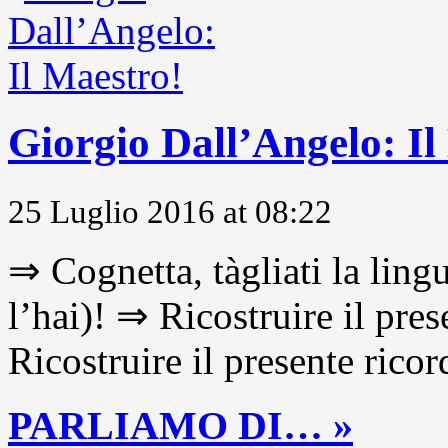
Giorgio Dall’Angelo: Il
25 Luglio 2016 at 08:22
⇒ Cognetta, tàgliati la lingu
l’hai)! ⇒ Ricostruire il pre
Ricostruire il presente ricor
PARLIAMO DI… »