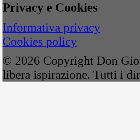
Privacy e Cookies
Informativa privacy
Cookies policy
© 2026 Copyright Don Gior
libera ispirazione. Tutti i dir