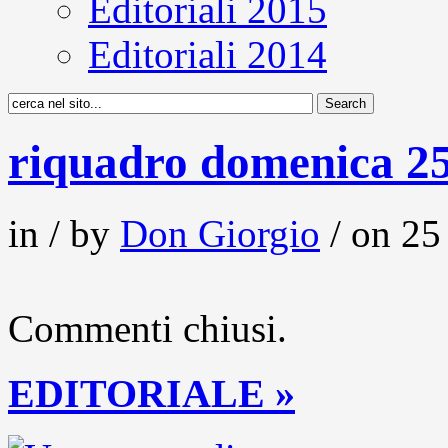
Editoriali 2015
Editoriali 2014
riquadro domenica 2
in / by
Don Giorgio
/ on 25
Commenti chiusi.
EDITORIALE »