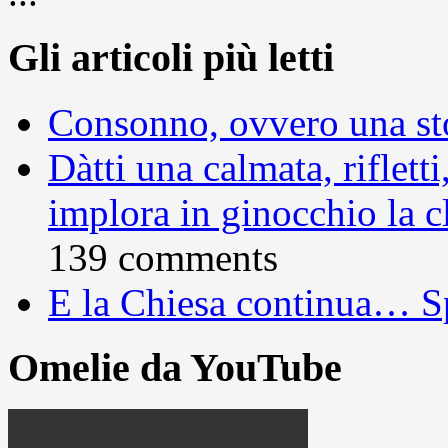
Gli articoli più letti
Consonno, ovvero una sto
Dàtti una calmata, rifletti
implora in ginocchio la c
139 comments
E la Chiesa continua… S
Omelie da YouTube