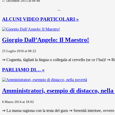
17 Dicembre 2015 at 09:48
...
ALCUNI VIDEO PARTICOLARI »
Giorgio Dall’Angelo: Il Maestro!
25 Luglio 2016 at 08:22
⇒ Cognetta, tàgliati la lingua o collegala al cervello (se ce l’hai)! ⇒ R
PARLIAMO DI… »
Amministratori, esempio di distacco, nella
6 Marzo 2014 at 18:02
⇒ La massa ragiona con la testa del guru ⇒ Serenità interiore, ovvero 