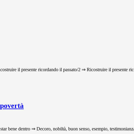
icostruire il presente ricordando il passato/2 ⇒ Ricostruire il presente ri
 povertà
star bene dentro ⇒ Decoro, nobiltà, buon senso, esempio, testimonianza p