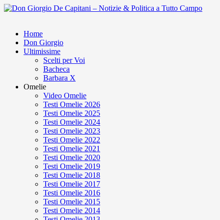
Home
Don Giorgio
Ultimissime
Scelti per Voi
Bacheca
Barbara X
Omelie
Video Omelie
Testi Omelie 2026
Testi Omelie 2025
Testi Omelie 2024
Testi Omelie 2023
Testi Omelie 2022
Testi Omelie 2021
Testi Omelie 2020
Testi Omelie 2019
Testi Omelie 2018
Testi Omelie 2017
Testi Omelie 2016
Testi Omelie 2015
Testi Omelie 2014
Testi Omelie 2013