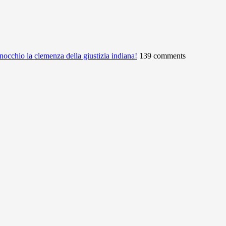
ginocchio la clemenza della giustizia indiana!
139 comments