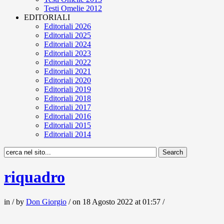
Testi Omelie 2012
EDITORIALI
Editoriali 2026
Editoriali 2025
Editoriali 2024
Editoriali 2023
Editoriali 2022
Editoriali 2021
Editoriali 2020
Editoriali 2019
Editoriali 2018
Editoriali 2017
Editoriali 2016
Editoriali 2015
Editoriali 2014
riquadro
in / by
Don Giorgio
/ on 18 Agosto 2022 at 01:57 /