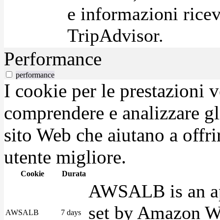
e informazioni ricev
TripAdvisor.
Performance
performance
I cookie per le prestazioni 
comprendere e analizzare gli
sito Web che aiutano a offrir
utente migliore.
Cookie
Durata
AWSALB is an app
set by Amazon We
AWSALB
7 days