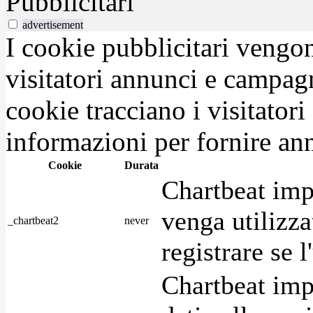
Pubblicitari
advertisement
I cookie pubblicitari vengono
visitatori annunci e campag
cookie tracciano i visitatori
informazioni per fornire ann
Cookie
Durata
Chartbeat imp
venga utilizza
_chartbeat2
never
registrare se l
Chartbeat imp