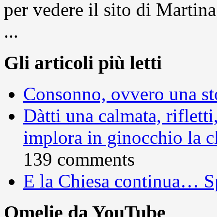
per vedere il sito di Marti
...
Gli articoli più letti
Consonno, ovvero una sto
Dàtti una calmata, rifletti
implora in ginocchio la c
139 comments
E la Chiesa continua… S
Omelie da YouTube