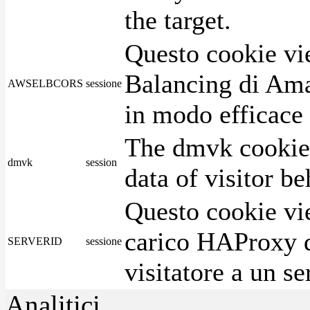
the target.
Questo cookie vie
Balancing di Ama
AWSELBCORS
sessione
in modo efficace i
The dmvk cookie 
dmvk
session
data of visitor b
Questo cookie vie
carico HAProxy di
SERVERID
sessione
visitatore a un se
Analitici