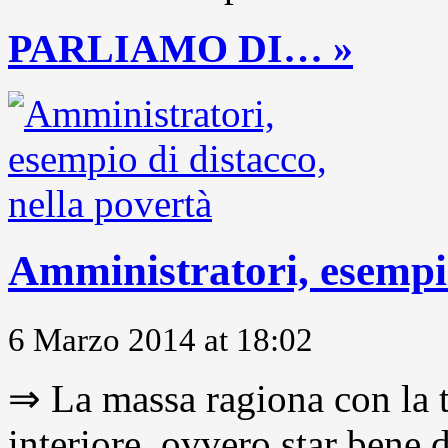
PARLIAMO DI… »
Amministratori, esempio
6 Marzo 2014 at 18:02
⇒ La massa ragiona con la t
interiore, ovvero star bene