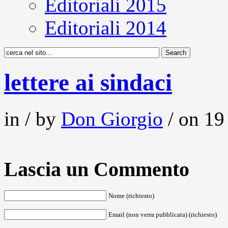
Editoriali 2015
Editoriali 2014
lettere ai sindaci
in / by
Don Giorgio
/ on 19
Lascia un Commento
Nome (richiesto)
Email (non verra pubblicata) (richiesto)