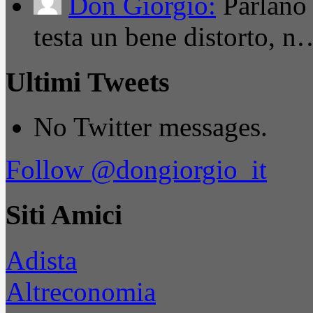
Don Giorgio:
Parlano
testa un bene distorto, n
Ultimi Tweets
No Twitter messages.
Follow @dongiorgio_it
Siti Amici
Adista
Altreconomia