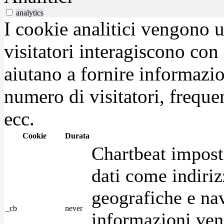
analytics
I cookie analitici vengono u
visitatori interagiscono con
aiutano a fornire informazio
numero di visitatori, frequen
ecc.
Cookie
Durata
Chartbeat impost
dati come indirizz
geografiche e na
_cb
never
informazioni ven