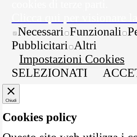
cookies di terze parti.
Clicca qui per visionare l
Necessari
Funzionali
P
Pubblicitari
Altri
Impostazioni Cookies
SELEZIONATI
ACCET
Chiudi
Cookies policy