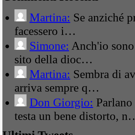
Martina:
Se anziché pro
facessero i…
Simone:
Anch'io sono 
sito della dioc…
Martina:
Sembra di ave
arriva sempre q…
Don Giorgio:
Parlano
testa un bene distorto, n