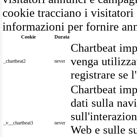
cookie tracciano i visitatori
informazioni per fornire ann
Cookie
Durata
Chartbeat imp
venga utilizza
_chartbeat2
never
registrare se l
Chartbeat imp
dati sulla nav
sull'interazio
_v__chartbeat3
never
Web e sulle su