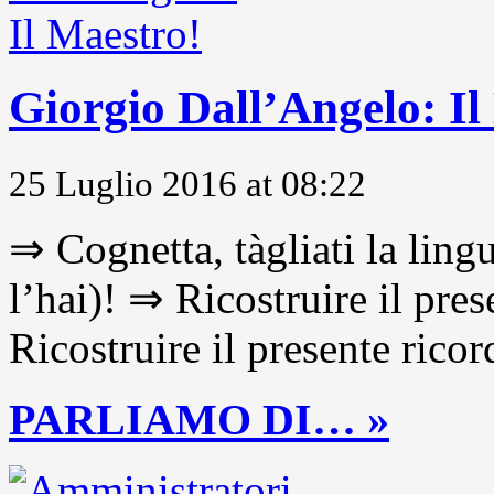
Giorgio Dall’Angelo: Il
25 Luglio 2016 at 08:22
⇒ Cognetta, tàgliati la lingu
l’hai)! ⇒ Ricostruire il pre
Ricostruire il presente ricor
PARLIAMO DI… »