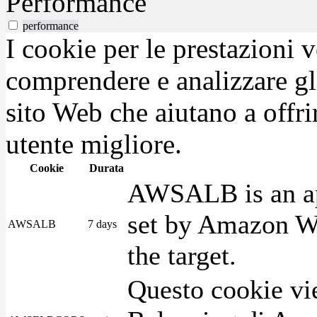
Performance
performance
I cookie per le prestazioni 
comprendere e analizzare gli
sito Web che aiutano a offrir
utente migliore.
Cookie
Durata
AWSALB is an app
set by Amazon We
AWSALB
7 days
the target.
Questo cookie vie