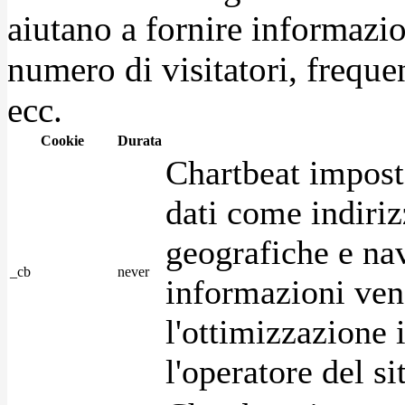
aiutano a fornire informazio
numero di visitatori, frequen
ecc.
Cookie
Durata
Chartbeat impost
dati come indirizz
geografiche e na
_cb
never
informazioni ven
l'ottimizzazione i
l'operatore del s