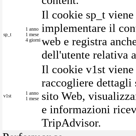
Il cookie sp_t viene
implementare il cont
1 anno
sp_t
1 mese
web e registra anche
4 giorni
dell'utente relativa 
Il cookie v1st vien
raccogliere dettagli 
sito Web, visualizza
1 anno
v1st
1 mese
e informazioni ricev
TripAdvisor.