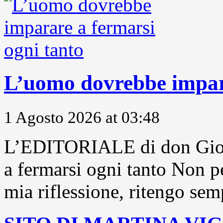
L’uomo dovrebbe impara
1 Agosto 2026 at 03:48
L’EDITORIALE di don Gior
a fermarsi ogni tanto Non pe
mia riflessione, ritengo sem