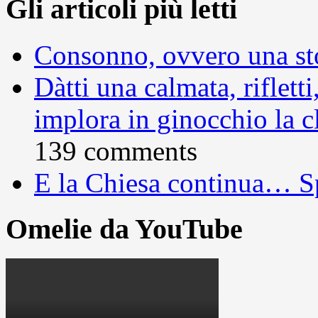
Gli articoli più letti
Consonno, ovvero una sto
Dàtti una calmata, rifletti
implora in ginocchio la c
139 comments
E la Chiesa continua… S
Omelie da YouTube