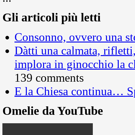
Gli articoli più letti
Consonno, ovvero una sto
Dàtti una calmata, rifletti
implora in ginocchio la c
139 comments
E la Chiesa continua… S
Omelie da YouTube