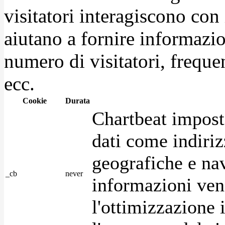
visitatori interagiscono con
aiutano a fornire informazio
numero di visitatori, frequen
ecc.
Cookie
Durata
Chartbeat impost
dati come indirizz
geografiche e na
_cb
never
informazioni ven
l'ottimizzazione i