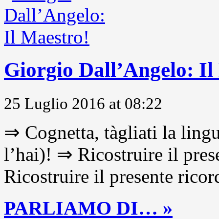
Giorgio Dall’Angelo: Il
25 Luglio 2016 at 08:22
⇒ Cognetta, tàgliati la lingu
l’hai)! ⇒ Ricostruire il pre
Ricostruire il presente ricor
PARLIAMO DI… »