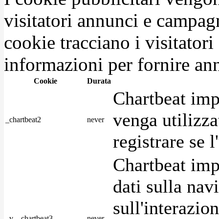
visitatori annunci e campag
cookie tracciano i visitatori
informazioni per fornire ann
Cookie
Durata
Chartbeat imp
venga utilizza
_chartbeat2
never
registrare se l
Chartbeat imp
dati sulla nav
sull'interazio
_v__chartbeat3
never