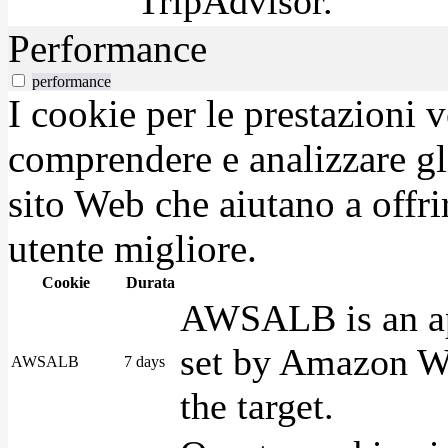
TripAdvisor.
Performance
performance
I cookie per le prestazioni 
comprendere e analizzare gli
sito Web che aiutano a offrir
utente migliore.
Cookie
Durata
AWSALB is an app
set by Amazon We
AWSALB
7 days
the target.