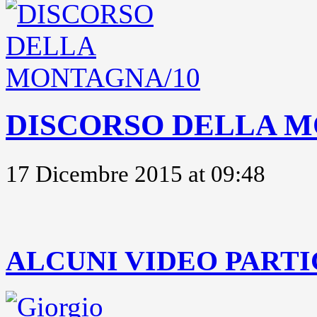
DISCORSO DELLA M
17 Dicembre 2015 at 09:48
..
ALCUNI VIDEO PARTI