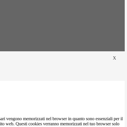
X
ssari vengono memorizzati nel browser in quanto sono essenziali per il
o sito web. Questi cookies verranno memorizzati nel tuo browser solo