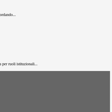
cordando...
er ruoli istituzionali...