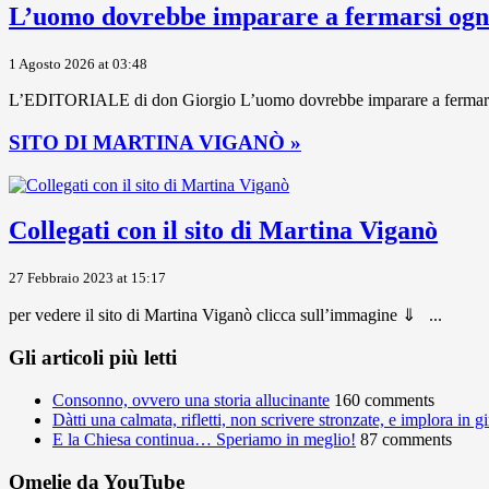
L’uomo dovrebbe imparare a fermarsi ogni
1 Agosto 2026 at 03:48
L’EDITORIALE di don Giorgio L’uomo dovrebbe imparare a fermarsi ogni
SITO DI MARTINA VIGANÒ »
Collegati con il sito di Martina Viganò
27 Febbraio 2023 at 15:17
per vedere il sito di Martina Viganò clicca sull’immagine ⇓ ...
Gli articoli più letti
Consonno, ovvero una storia allucinante
160 comments
Dàtti una calmata, rifletti, non scrivere stronzate, e implora in 
E la Chiesa continua… Speriamo in meglio!
87 comments
Omelie da YouTube