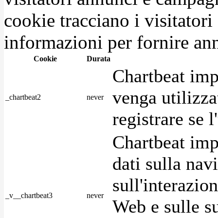
cookie tracciano i visitatori
informazioni per fornire ann
Cookie
Durata
Chartbeat imp
venga utilizza
_chartbeat2
never
registrare se l
Chartbeat imp
dati sulla nav
sull'interazio
_v__chartbeat3
never
Web e sulle su