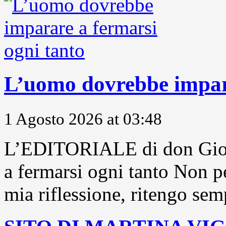
L’uomo dovrebbe impara
1 Agosto 2026 at 03:48
L’EDITORIALE di don Gior
a fermarsi ogni tanto Non pe
mia riflessione, ritengo sem