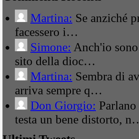
Martina:
Se anziché pro
facessero i…
Simone:
Anch'io sono 
sito della dioc…
Martina:
Sembra di ave
arriva sempre q…
Don Giorgio:
Parlano
testa un bene distorto, n