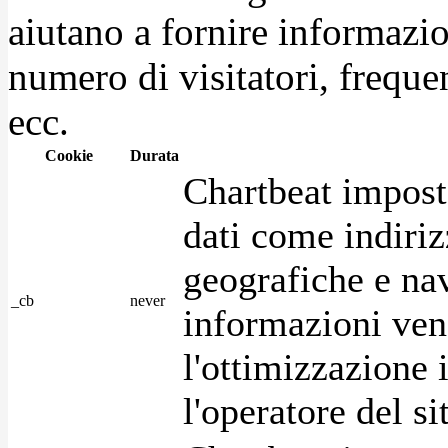
aiutano a fornire informazio
numero di visitatori, frequen
ecc.
Cookie
Durata
Chartbeat impost
dati come indirizz
geografiche e na
_cb
never
informazioni ven
l'ottimizzazione i
l'operatore del s