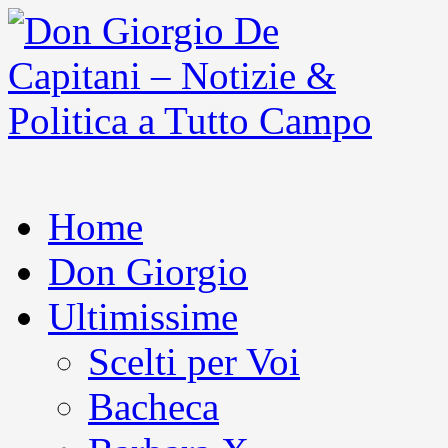
Home
Don Giorgio
Ultimissime
Scelti per Voi
Bacheca