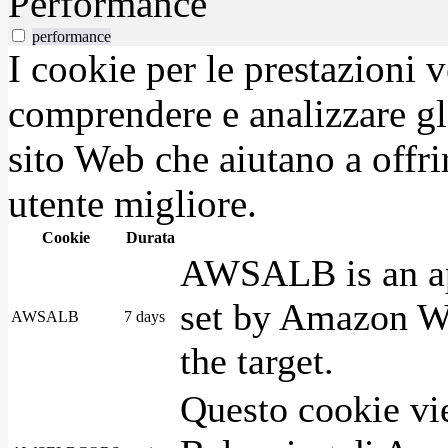
Performance
performance
I cookie per le prestazioni 
comprendere e analizzare gli
sito Web che aiutano a offrir
utente migliore.
Cookie
Durata
AWSALB is an app
set by Amazon We
AWSALB
7 days
the target.
Questo cookie vie