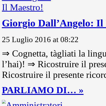
Giorgio Dall’Angelo: Il
25 Luglio 2016 at 08:22
⇒ Cognetta, tàgliati la lingu
l’hai)! ⇒ Ricostruire il pre
Ricostruire il presente ricor
PARLIAMO DI… »