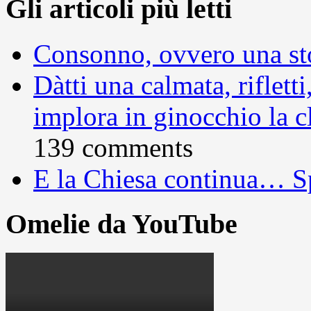
Gli articoli più letti
Consonno, ovvero una sto
Dàtti una calmata, rifletti
implora in ginocchio la c
139 comments
E la Chiesa continua… S
Omelie da YouTube