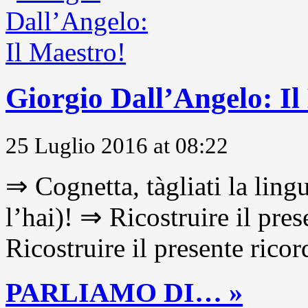
Giorgio Dall’Angelo: Il
25 Luglio 2016 at 08:22
⇒ Cognetta, tàgliati la lingu
l’hai)! ⇒ Ricostruire il pre
Ricostruire il presente ricor
PARLIAMO DI… »