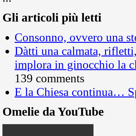
Gli articoli più letti
Consonno, ovvero una sto
Dàtti una calmata, rifletti
implora in ginocchio la c
139 comments
E la Chiesa continua… S
Omelie da YouTube