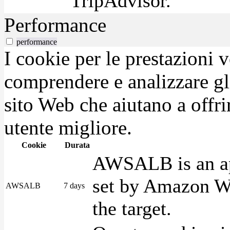
TripAdvisor.
Performance
performance
I cookie per le prestazioni 
comprendere e analizzare gli
sito Web che aiutano a offrir
utente migliore.
Cookie
Durata
AWSALB is an app
set by Amazon We
AWSALB
7 days
the target.