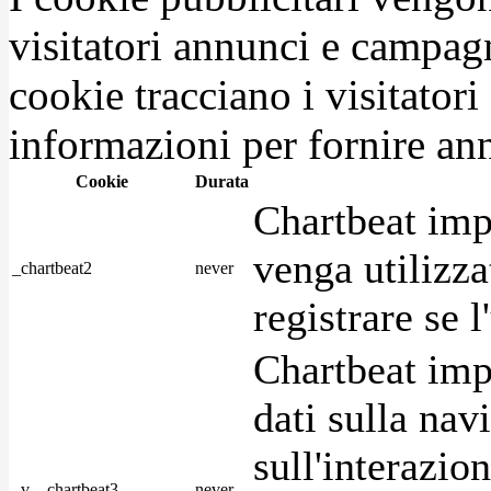
visitatori annunci e campag
cookie tracciano i visitatori
informazioni per fornire ann
Cookie
Durata
Chartbeat imp
venga utilizza
_chartbeat2
never
registrare se l
Chartbeat imp
dati sulla nav
sull'interazio
_v__chartbeat3
never