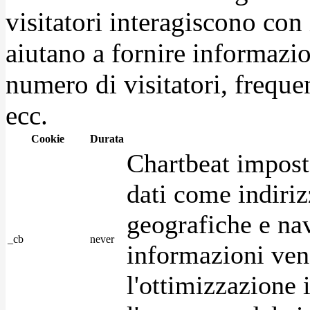
visitatori interagiscono con
aiutano a fornire informazio
numero di visitatori, frequen
ecc.
Cookie
Durata
Chartbeat impost
dati come indirizz
geografiche e na
_cb
never
informazioni ven
l'ottimizzazione i