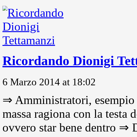
Ricordando Dionigi Te
6 Marzo 2014 at 18:02
⇒ Amministratori, esempio 
massa ragiona con la testa d
ovvero star bene dentro ⇒ D