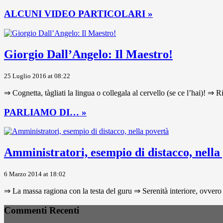
ALCUNI VIDEO PARTICOLARI »
Giorgio Dall’Angelo: Il Maestro!
25 Luglio 2016 at 08:22
⇒ Cognetta, tàgliati la lingua o collegala al cervello (se ce l’hai)! ⇒ R
PARLIAMO DI… »
Amministratori, esempio di distacco, nella
6 Marzo 2014 at 18:02
⇒ La massa ragiona con la testa del guru ⇒ Serenità interiore, ovvero 
Commenti Recenti