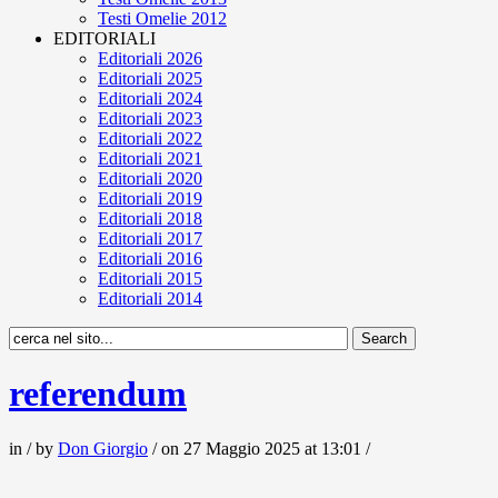
Testi Omelie 2012
EDITORIALI
Editoriali 2026
Editoriali 2025
Editoriali 2024
Editoriali 2023
Editoriali 2022
Editoriali 2021
Editoriali 2020
Editoriali 2019
Editoriali 2018
Editoriali 2017
Editoriali 2016
Editoriali 2015
Editoriali 2014
referendum
in / by
Don Giorgio
/ on 27 Maggio 2025 at 13:01 /