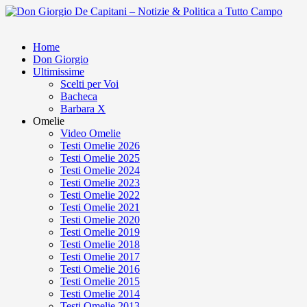
Home
Don Giorgio
Ultimissime
Scelti per Voi
Bacheca
Barbara X
Omelie
Video Omelie
Testi Omelie 2026
Testi Omelie 2025
Testi Omelie 2024
Testi Omelie 2023
Testi Omelie 2022
Testi Omelie 2021
Testi Omelie 2020
Testi Omelie 2019
Testi Omelie 2018
Testi Omelie 2017
Testi Omelie 2016
Testi Omelie 2015
Testi Omelie 2014
Testi Omelie 2013