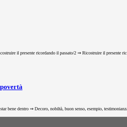
icostruire il presente ricordando il passato/2 ⇒ Ricostruire il presente ri
 povertà
star bene dentro ⇒ Decoro, nobiltà, buon senso, esempio, testimonianza p