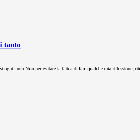
 tanto
 tanto Non per evitare la fatica di fare qualche mia riflessione, rit