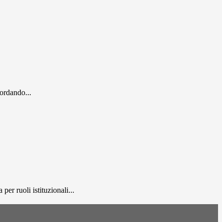
cordando...
er ruoli istituzionali...