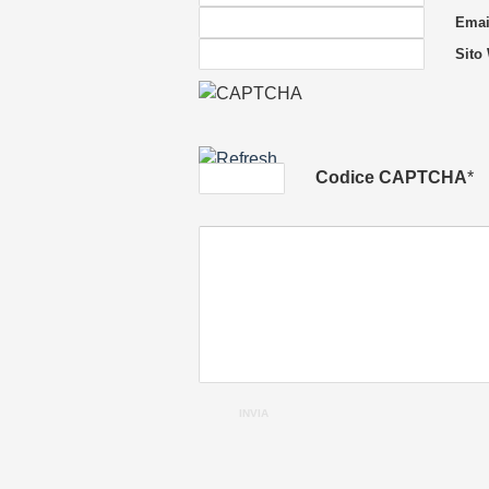
Email
Sito
Codice CAPTCHA
*