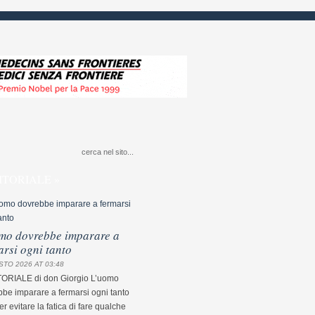
ITORIALE »
mo dovrebbe imparare a
arsi ogni tanto
STO 2026 AT 03:48
TORIALE di don Giorgio L’uomo
be imparare a fermarsi ogni tanto
r evitare la fatica di fare qualche