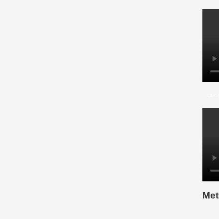
ULTI
Met