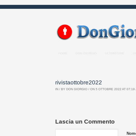
HOME
DON GIORGIO
ULTIMISSIME
O
rivistaottobre2022
IN / BY
DON GIORGIO
/ ON 5 OTTOBRE 2022 AT 07:19 
Lascia un Commento
Nome