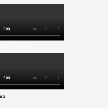
MO VIDEO DI DON GIORGIO
eo