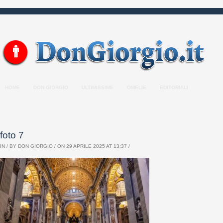
HOME
DON GIORGIO
ULTIMISSIME
OMELIE
EDITORIALI
foto 7
IN / BY
DON GIORGIO
/ ON 29 APRILE 2025 AT 13:37 /