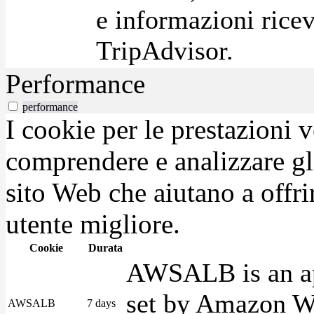
e informazioni ricev
TripAdvisor.
Performance
performance
I cookie per le prestazioni 
comprendere e analizzare gli
sito Web che aiutano a offrir
utente migliore.
Cookie
Durata
AWSALB is an app
set by Amazon We
AWSALB
7 days