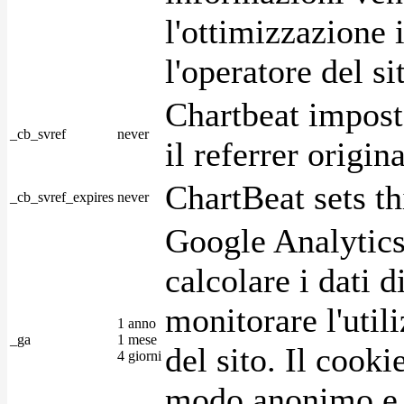
l'ottimizzazione i
l'operatore del s
Chartbeat impost
_cb_svref
never
il referrer origin
ChartBeat sets th
_cb_svref_expires
never
Google Analytics
calcolare i dati d
monitorare l'utili
1 anno
_ga
1 mese
del sito. Il cook
4 giorni
modo anonimo e 