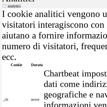
analytics
I cookie analitici vengono u
visitatori interagiscono con
aiutano a fornire informazio
numero di visitatori, frequen
ecc.
Cookie
Durata
Chartbeat impost
dati come indirizz
geografiche e na
_cb
never
informazioni ven