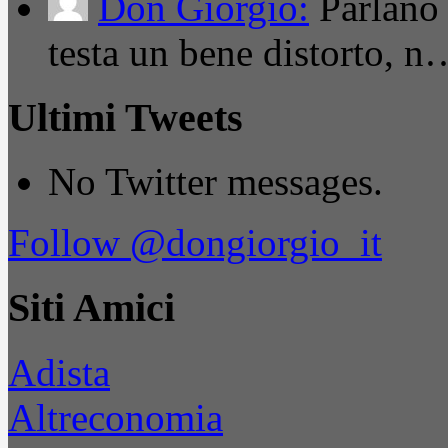
Don Giorgio:
Parlano
testa un bene distorto, n
Ultimi Tweets
No Twitter messages.
Follow @dongiorgio_it
Siti Amici
Adista
Altreconomia