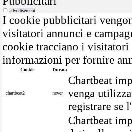
Pubblicitari
advertisement
I cookie pubblicitari vengono
visitatori annunci e campag
cookie tracciano i visitatori
informazioni per fornire ann
Cookie
Durata
Chartbeat imp
venga utilizza
_chartbeat2
never
registrare se l
Chartbeat imp