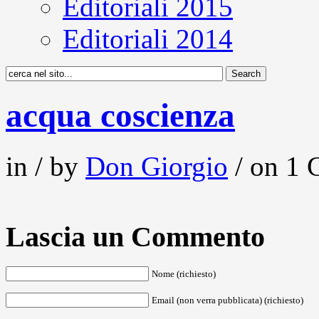
Editoriali 2015
Editoriali 2014
acqua coscienza
in / by
Don Giorgio
/ on 1 
Lascia un Commento
Nome (richiesto)
Email (non verra pubblicata) (richiesto)