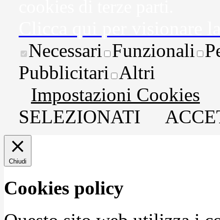
cookies di terze parti.
Clicca qui per visionare l
Necessari
Funzionali
P
Pubblicitari
Altri
Impostazioni Cookies
SELEZIONATI
ACCET
Chiudi
Cookies policy