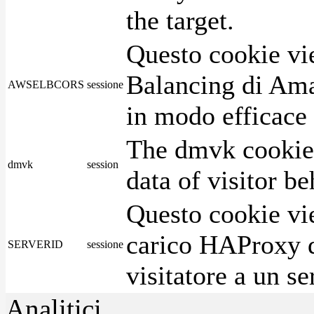
the target.
Questo cookie vie
Balancing di Ama
AWSELBCORS
sessione
in modo efficace i
The dmvk cookie 
dmvk
session
data of visitor b
Questo cookie vie
carico HAProxy di
SERVERID
sessione
visitatore a un se
Analitici