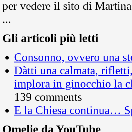
per vedere il sito di Marti
...
Gli articoli più letti
Consonno, ovvero una sto
Dàtti una calmata, rifletti
implora in ginocchio la c
139 comments
E la Chiesa continua… S
Omelie da YouTube