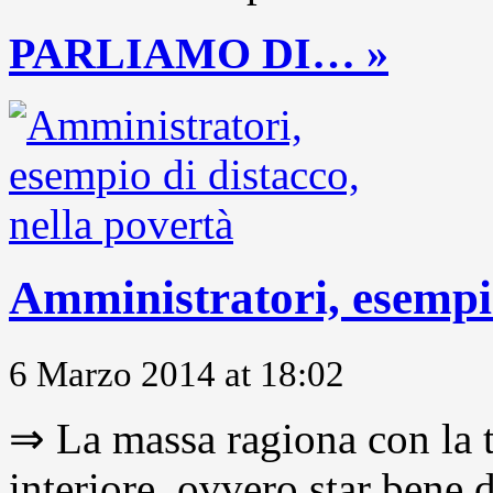
PARLIAMO DI… »
Amministratori, esempio
6 Marzo 2014 at 18:02
⇒ La massa ragiona con la t
interiore, ovvero star bene