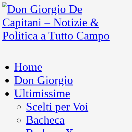
Home
Don Giorgio
Ultimissime
Scelti per Voi
Bacheca