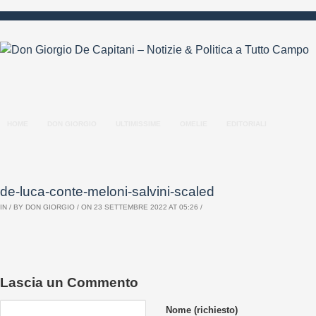
HOME
DON GIORGIO
ULTIMISSIME
OMELIE
EDITORIALI
de-luca-conte-meloni-salvini-scaled
IN / BY
DON GIORGIO
/ ON 23 SETTEMBRE 2022 AT 05:26 /
Lascia un Commento
Nome (richiesto)