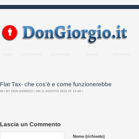
HOME
DON GIORGIO
ULTIMISSIME
OMELIE
EDITORIALI
Flat Tax- che cos’è e come funzionerebbe
IN / BY
DON GIORGIO
/ ON 11 AGOSTO 2022 AT 14:48 /
Lascia un Commento
Nome (richiesto)