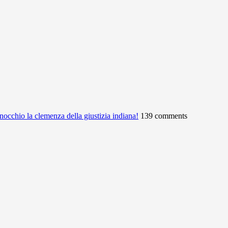
ginocchio la clemenza della giustizia indiana!
139 comments