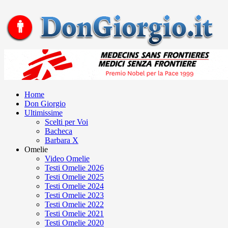
Home
Don Giorgio
Ultimissime
Scelti per Voi
Bacheca
Barbara X
Omelie
Video Omelie
Testi Omelie 2026
Testi Omelie 2025
Testi Omelie 2024
Testi Omelie 2023
Testi Omelie 2022
Testi Omelie 2021
Testi Omelie 2020