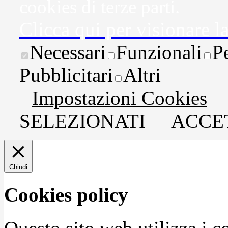
cookies di terze parti.
Clicca qui per visionare l
Necessari
Funzionali
P
Pubblicitari
Altri
Impostazioni Cookies
SELEZIONATI
ACCET
Chiudi
Cookies policy