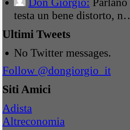
Don Giorgio:
Parlano
testa un bene distorto, n
Ultimi Tweets
No Twitter messages.
Follow @dongiorgio_it
Siti Amici
Adista
Altreconomia