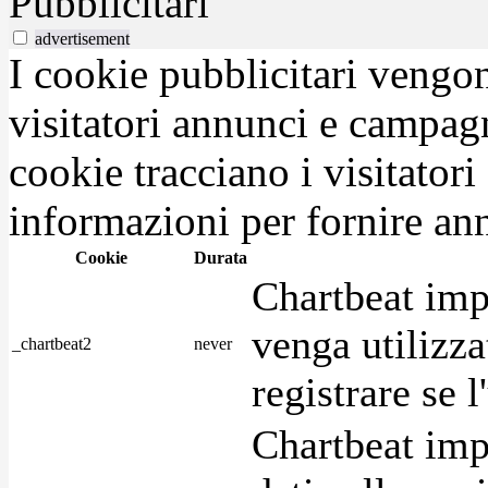
Pubblicitari
advertisement
I cookie pubblicitari vengono
visitatori annunci e campag
cookie tracciano i visitatori
informazioni per fornire ann
Cookie
Durata
Chartbeat imp
venga utilizza
_chartbeat2
never
registrare se l
Chartbeat imp