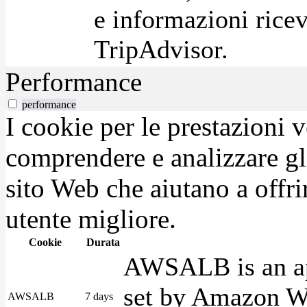
e informazioni ricev
TripAdvisor.
Performance
performance
I cookie per le prestazioni 
comprendere e analizzare gli
sito Web che aiutano a offrir
utente migliore.
Cookie
Durata
AWSALB is an app
set by Amazon We
AWSALB
7 days