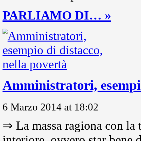
PARLIAMO DI… »
Amministratori, esempio
6 Marzo 2014 at 18:02
⇒ La massa ragiona con la t
interiore, ovvero star bene