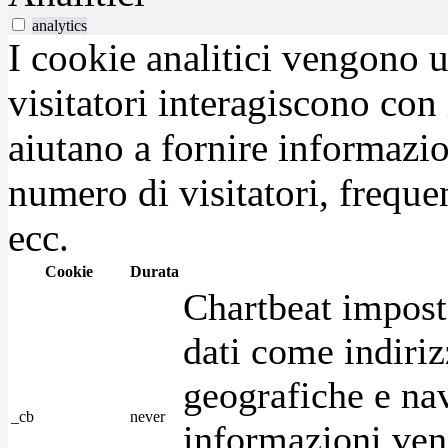
analytics
I cookie analitici vengono u
visitatori interagiscono con
aiutano a fornire informazio
numero di visitatori, frequen
ecc.
Cookie
Durata
Chartbeat impost
dati come indirizz
geografiche e na
_cb
never
informazioni ven