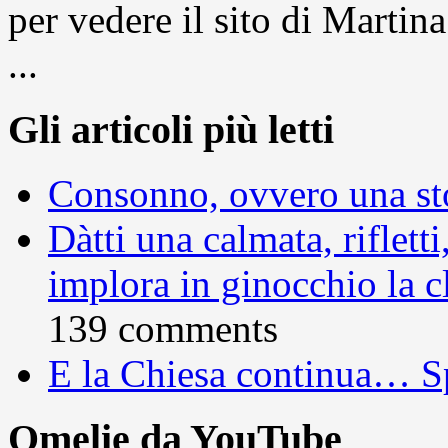
per vedere il sito di Marti
...
Gli articoli più letti
Consonno, ovvero una sto
Dàtti una calmata, rifletti
implora in ginocchio la c
139 comments
E la Chiesa continua… S
Omelie da YouTube