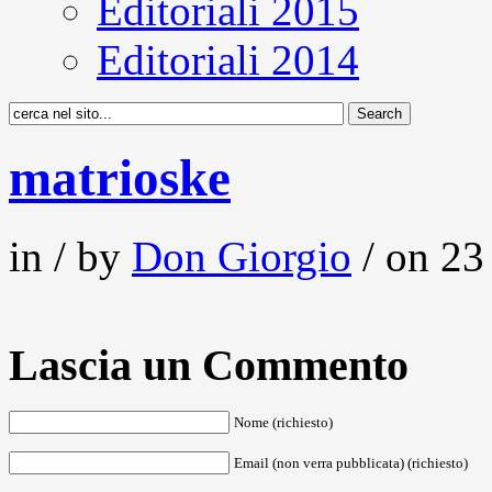
Editoriali 2015
Editoriali 2014
matrioske
in / by
Don Giorgio
/ on 23
Lascia un Commento
Nome (richiesto)
Email (non verra pubblicata) (richiesto)