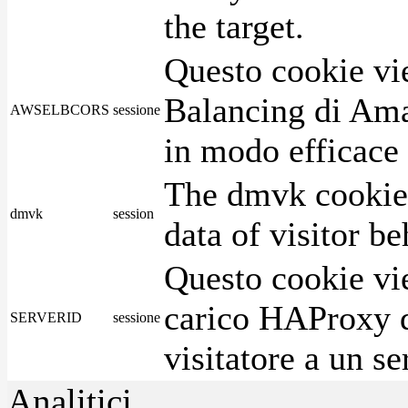
the target.
Questo cookie vie
Balancing di Ama
AWSELBCORS
sessione
in modo efficace i
The dmvk cookie 
dmvk
session
data of visitor b
Questo cookie vie
carico HAProxy di
SERVERID
sessione
visitatore a un se
Analitici