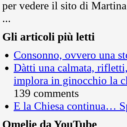
per vedere il sito di Marti
...
Gli articoli più letti
Consonno, ovvero una sto
Dàtti una calmata, rifletti
implora in ginocchio la c
139 comments
E la Chiesa continua… S
Omelie da YouTube