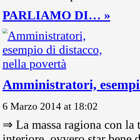
PARLIAMO DI… »
Amministratori, esempio
6 Marzo 2014 at 18:02
⇒ La massa ragiona con la t
interiore, ovvero star bene