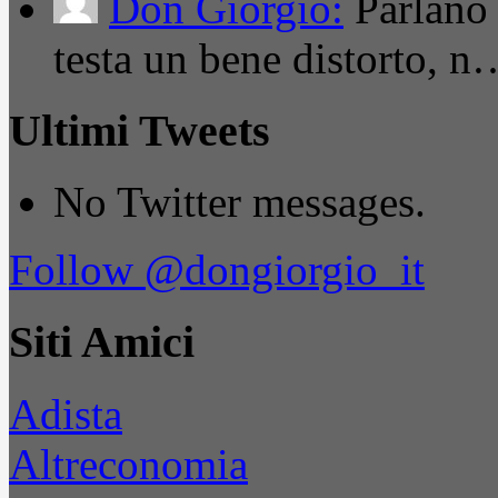
Don Giorgio:
Parlano
testa un bene distorto, n
Ultimi Tweets
No Twitter messages.
Follow @dongiorgio_it
Siti Amici
Adista
Altreconomia