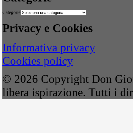
Categorie
Privacy e Cookies
Informativa privacy
Cookies policy
© 2026 Copyright Don Gior
libera ispirazione. Tutti i dir