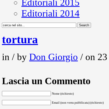
Editoriali 2015
Editoriali 2014
tortura
in / by
Don Giorgio
/ on 23
Lascia un Commento
Nome (richiesto)
Email (non verra pubblicata) (richiesto)