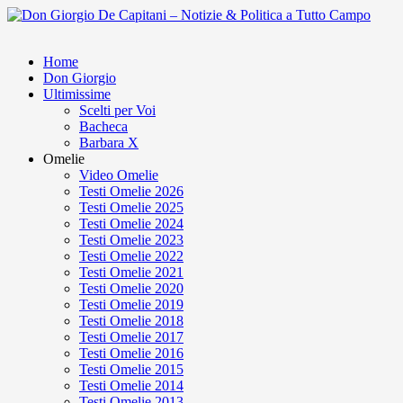
Home
Don Giorgio
Ultimissime
Scelti per Voi
Bacheca
Barbara X
Omelie
Video Omelie
Testi Omelie 2026
Testi Omelie 2025
Testi Omelie 2024
Testi Omelie 2023
Testi Omelie 2022
Testi Omelie 2021
Testi Omelie 2020
Testi Omelie 2019
Testi Omelie 2018
Testi Omelie 2017
Testi Omelie 2016
Testi Omelie 2015
Testi Omelie 2014
Testi Omelie 2013