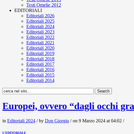
Testi Omelie 2012
EDITORIALI
Editoriali 2026
Editoriali 2025
Editoriali 2024
Editoriali 2023
Editoriali 2022
Editoriali 2021
Editoriali 2020
Editoriali 2019
Editoriali 2018
Editoriali 2017
Editoriali 2016
Editoriali 2015
Editoriali 2014
Europei, ovvero “dagli occhi gr
in
Editoriali 2024
/ by
Don Giorgio
/ on 9 Marzo 2024 at 04:02 /
L’EDITORIALE