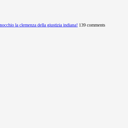
ginocchio la clemenza della giustizia indiana!
139 comments