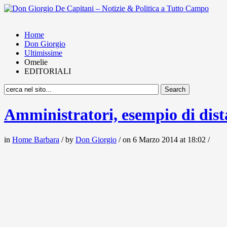
Home
Don Giorgio
Ultimissime
Omelie
EDITORIALI
Amministratori, esempio di dist
in
Home Barbara
/ by
Don Giorgio
/ on 6 Marzo 2014 at 18:02 /