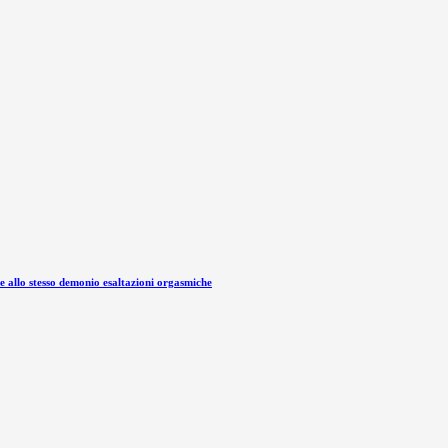
re allo stesso demonio esaltazioni orgasmiche