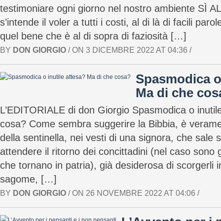
testimoniare ogni giorno nel nostro ambiente SÌ 
s’intende il voler a tutti i costi, al di là di facili par
quel bene che è al di sopra di faziosità […]
BY
DON GIORGIO
/ ON 3 DICEMBRE 2022 AT 04:36 /
Spasmodica o 
Ma di che cos
L’EDITORIALE di don Giorgio Spasmodica o inutile
cosa? Come sembra suggerire la Bibbia, è verame
della sentinella, nei vesti di una signora, che sale 
attendere il ritorno dei concittadini (nel caso sono g
che tornano in patria), già desiderosa di scorgerli 
sagome, […]
BY
DON GIORGIO
/ ON 26 NOVEMBRE 2022 AT 04:06 /