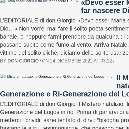
«Devo esser 
far nascere 
L’EDITORIALE di don Giorgio «Devo esser Maria 
Dio…» Non vorrei mai fare il solito poeta sentimenta
banale, e neppure farmi prendere da qualcuna di 
passano subito come fumo al vento. Arriva Natale, e
vittime del solito cliché, diciamo delle solite usan
BY
DON GIORGIO
/ ON 24 DICEMBRE 2022 AT 03:12 /
Il 
nata
Generazione e Ri-Generazione del Lo
L’EDITORIALE di don Giorgio Il Mistero natalizio: 
Generazione del Logos in noi Prima di parlarvi di 
metterci i brividi, sarei tentato di dirvi: “bisogna 
bastano le altrui testimonianze, che possono per la 