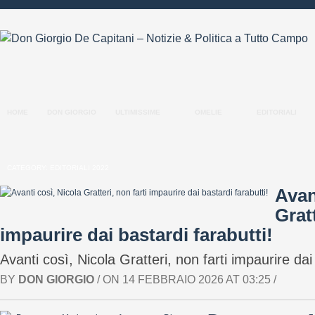
HOME
DON GIORGIO
ULTIMISSIME
OMELIE
EDITORIALI
CATEGORY: EDITORIALI 2022
Avan
Gratt
impaurire dai bastardi farabutti!
Avanti così, Nicola Gratteri, non farti impaurire d
BY
DON GIORGIO
/ ON 14 FEBBRAIO 2026 AT 03:25 /