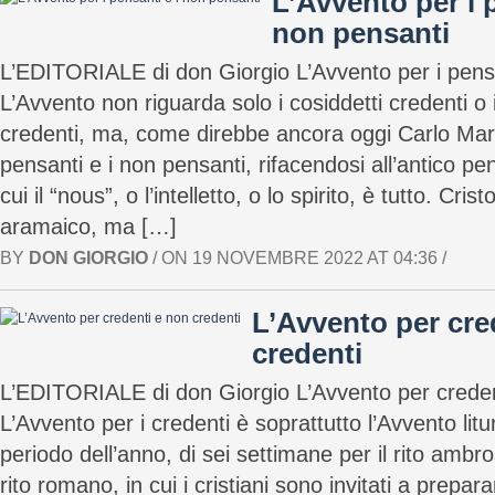
L’Avvento per i p
non pensanti
L’EDITORIALE di don Giorgio L’Avvento per i pensa
L’Avvento non riguarda solo i cosiddetti credenti o 
credenti, ma, come direbbe ancora oggi Carlo Maria
pensanti e i non pensanti, rifacendosi all’antico p
cui il “nous”, o l’intelletto, o lo spirito, è tutto. Cri
aramaico, ma […]
BY
DON GIORGIO
/ ON 19 NOVEMBRE 2022 AT 04:36 /
L’Avvento per cre
credenti
L’EDITORIALE di don Giorgio L’Avvento per creden
L’Avvento per i credenti è soprattutto l’Avvento lit
periodo dell’anno, di sei settimane per il rito ambro
rito romano, in cui i cristiani sono invitati a preparar