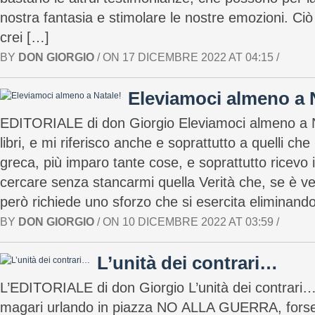
nostra fantasia e stimolare le nostre emozioni. Ci
crei […]
BY
DON GIORGIO
/ ON 17 DICEMBRE 2022 AT 04:15 /
Eleviamoci almeno a 
EDITORIALE di don Giorgio Eleviamoci almeno a N
libri, e mi riferisco anche e soprattutto a quelli che 
greca, più imparo tante cose, e soprattutto ricevo i
cercare senza stancarmi quella Verità che, se è ver
però richiede uno sforzo che si esercita eliminand
BY
DON GIORGIO
/ ON 10 DICEMBRE 2022 AT 03:59 /
L’unità dei contrari…
L’EDITORIALE di don Giorgio L’unità dei contrari… 
magari urlando in piazza NO ALLA GUERRA, forse è