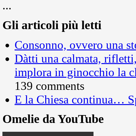
...
Gli articoli più letti
Consonno, ovvero una sto
Dàtti una calmata, rifletti
implora in ginocchio la c
139 comments
E la Chiesa continua… S
Omelie da YouTube