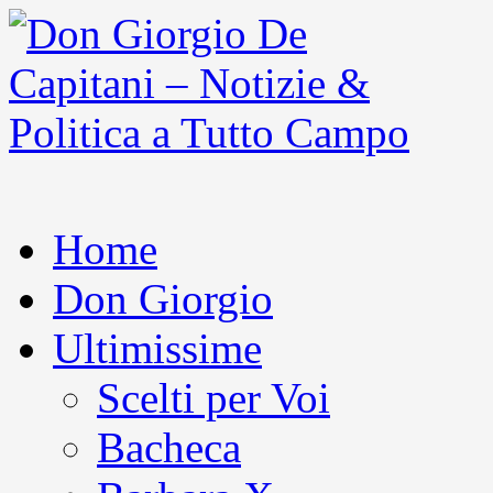
Home
Don Giorgio
Ultimissime
Scelti per Voi
Bacheca