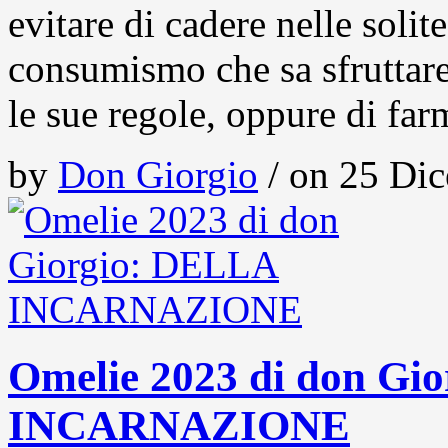
evitare di cadere nelle solit
consumismo che sa sfruttare
le sue regole, oppure di fa
by
Don Giorgio
/ on 25 Dic
Omelie 2023 di don Gi
INCARNAZIONE