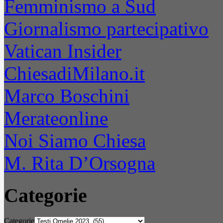
Femminismo a Sud
Giornalismo partecipativo
Vatican Insider
ChiesadiMilano.it
Marco Boschini
Merateonline
Noi Siamo Chiesa
M. Rita D’Orsogna
Categorie
Categorie