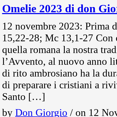
Omelie 2023 di don G
12 novembre 2023: Prima d
15,22-28; Mc 13,1-27 Con d
quella romana la nostra tra
l’Avvento, al nuovo anno li
di rito ambrosiano ha la dur
di preparare i cristiani a riv
Santo […]
by
Don Giorgio
/ on 12 Nov