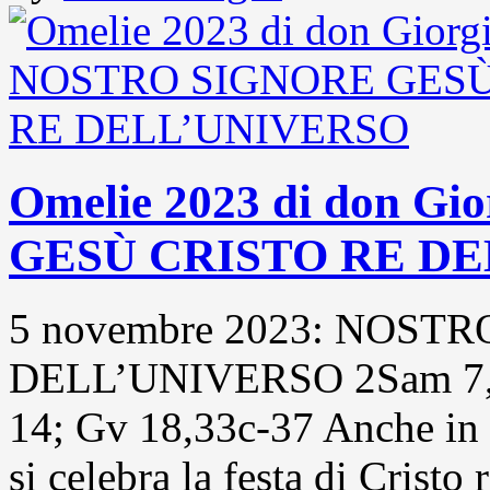
Omelie 2023 di don 
GESÙ CRISTO RE D
5 novembre 2023: NOST
DELL’UNIVERSO 2Sam 7,1-
14; Gv 18,33c-37 Anche in qu
si celebra la festa di Cristo