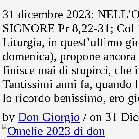
31 dicembre 2023: NEL
SIGNORE Pr 8,22-31; Col 1
Liturgia, in quest’ultimo gi
domenica), propone ancora 
finisce mai di stupirci, che
Tantissimi anni fa, quando 
lo ricordo benissimo, ero g
by
Don Giorgio
/ on 31 Dic