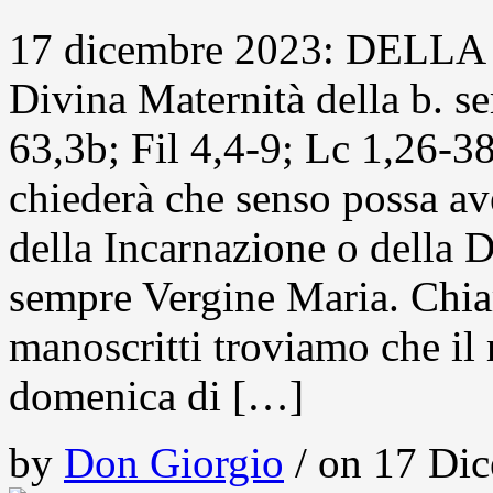
17 dicembre 2023: DELL
Divina Maternità della b. s
63,3b; Fil 4,4-9; Lc 1,26-38
chiederà che senso possa a
della Incarnazione o della 
sempre Vergine Maria. Chiar
manoscritti troviamo che il 
domenica di […]
by
Don Giorgio
/ on 17 Dic