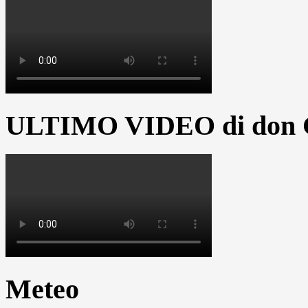
ULTIMO VIDEO di don G
Meteo