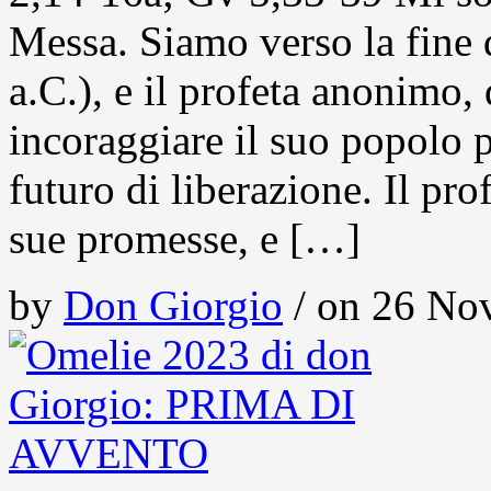
Messa. Siamo verso la fine d
a.C.), e il profeta anonimo,
incoraggiare il suo popolo 
futuro di liberazione. Il pro
sue promesse, e […]
by
Don Giorgio
/ on 26 Nov