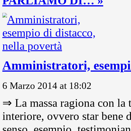
PARLIAMO DI… »
Amministratori, esempio
6 Marzo 2014 at 18:02
⇒ La massa ragiona con la t
interiore, ovvero star bene
senso, esempio, testimonianza