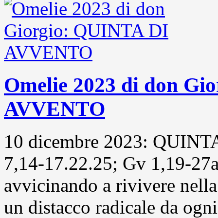
Omelie 2023 di don Gi
AVVENTO
10 dicembre 2023: QUINT
7,14-17.22.25; Gv 1,19-27a
avvicinando a rivivere nella
un distacco radicale da ogni 