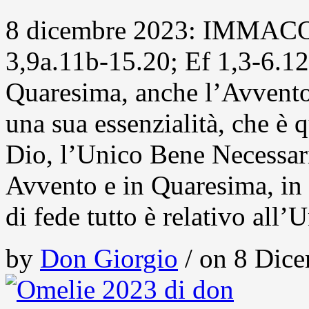
8 dicembre 2023: IMMA
3,9a.11b-15.20; Ef 1,3-6.1
Quaresima, anche l’Avvento,
una sua essenzialità, che è q
Dio, l’Unico Bene Necessari
Avvento e in Quaresima, in
di fede tutto è relativo all
by
Don Giorgio
/ on 8 Dice