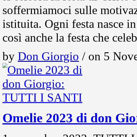
soffermiamoci sulle motivazi
istituita. Ogni festa nasce i
così anche la festa che celeb
by
Don Giorgio
/ on 5 Nove
Omelie 2023 di don Gi