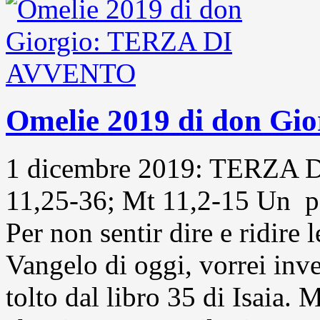
Omelie 2019 di don G
1 dicembre 2019: TERZA 
11,25-36; Mt 11,2-15 Un po’
Per non sentir dire e ridire
Vangelo di oggi, vorrei inv
tolto dal libro 35 di Isaia. 