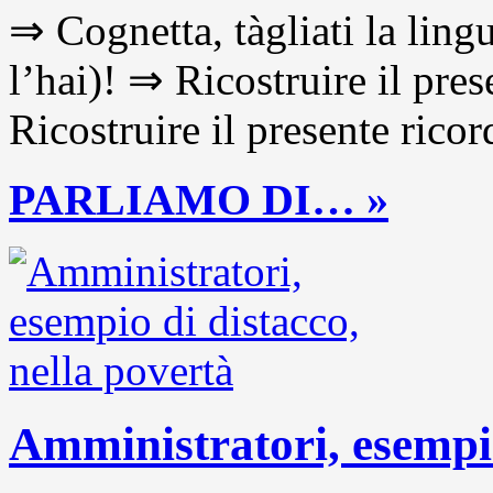
⇒ Cognetta, tàgliati la lingu
l’hai)! ⇒ Ricostruire il pre
Ricostruire il presente ricor
PARLIAMO DI… »
Amministratori, esempio