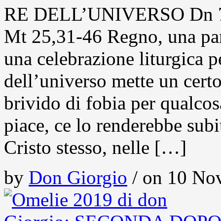
RE DELL’UNIVERSO Dn 7,9
Mt 25,31-46 Regno, una par
una celebrazione liturgica p
dell’universo mette un cert
brivido di fobia per qualcos
piace, ce lo renderebbe sub
Cristo stesso, nelle […]
by
Don Giorgio
/ on 10 Nov