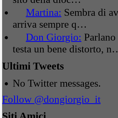
Martina:
Sembra di ave
arriva sempre q…
Don Giorgio:
Parlano
testa un bene distorto, n
Ultimi Tweets
No Twitter messages.
Follow @dongiorgio_it
Siti Amici