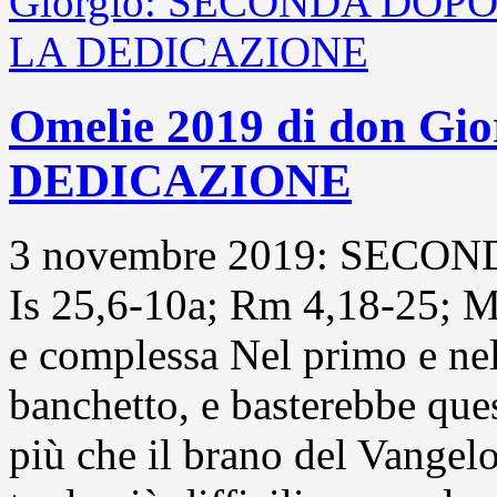
Omelie 2019 di don 
DEDICAZIONE
3 novembre 2019: SEC
Is 25,6-10a; Rm 4,18-25; Mt
e complessa Nel primo e nel 
banchetto, e basterebbe que
più che il brano del Vangel