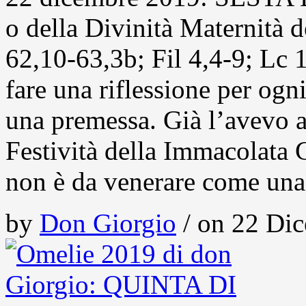
o della Divinità Maternità 
62,10-63,3b; Fil 4,4-9; Lc
fare una riflessione per ogn
una premessa. Già l’avevo a
Festività della Immacolata 
non è da venerare come una 
by
Don Giorgio
/ on 22 Dic