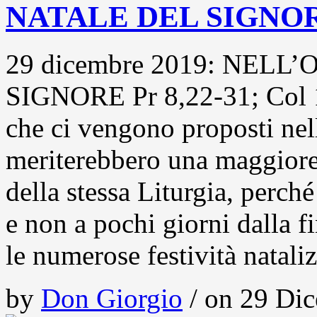
NATALE DEL SIGNO
29 dicembre 2019: NEL
SIGNORE Pr 8,22-31; Col 1
che ci vengono proposti ne
meriterebbero una maggiore 
della stessa Liturgia, perch
e non a pochi giorni dalla f
le numerose festività natali
by
Don Giorgio
/ on 29 Dic