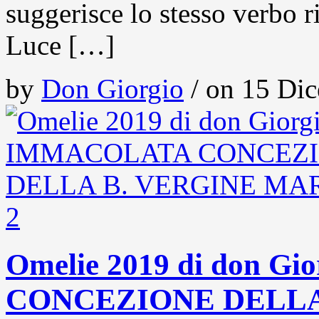
suggerisce lo stesso verbo ri-
Luce […]
by
Don Giorgio
/ on 15 Dic
2
Omelie 2019 di don 
CONCEZIONE DELLA