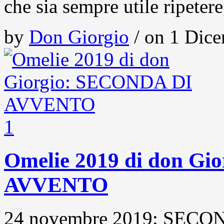
che sia sempre utile ripeter
by
Don Giorgio
/ on 1 Dice
1
Omelie 2019 di don G
AVVENTO
24 novembre 2019: SECO