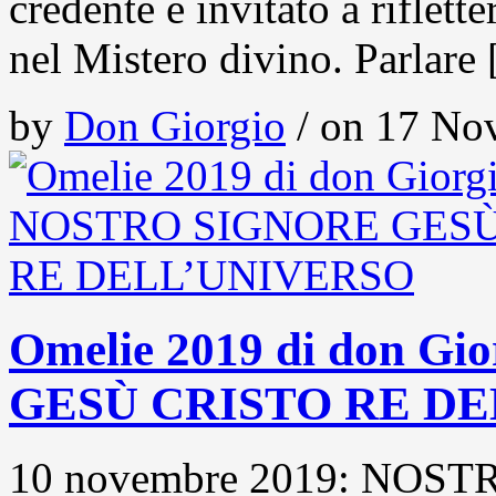
credente è invitato a riflett
nel Mistero divino. Parlare
by
Don Giorgio
/ on 17 Nov
Omelie 2019 di don 
GESÙ CRISTO RE D
10 novembre 2019: NOS