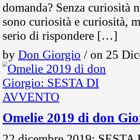
domanda? Senza curiosità n
sono curiosità e curiosità, m
serio di rispondere […]
by
Don Giorgio
/ on 25 Dic
Omelie 2019 di don G
22 dicembre 2019: SESTA