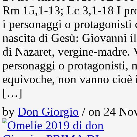
Rm 15,1-13; Lc 3,1-18 I pr
i personaggi o protagonisti c
nascita di Gesù: Giovanni il
di Nazaret, vergine-madre. V
personaggi o protagonisti, 
equivoche, non vanno cioè 
[…]
by
Don Giorgio
/ on 24 Nov