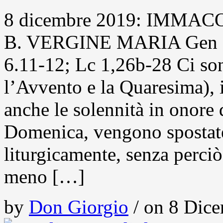
8 dicembre 2019: IMM
B. VERGINE MARIA Gen 3,9
6.11-12; Lc 1,26b-28 Ci son
l’Avvento e la Quaresima), i
anche le solennità in onore
Domenica, vengono spostate 
liturgicamente, senza perciò 
meno […]
by
Don Giorgio
/ on 8 Dice