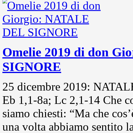
Omelie 2019 di don G
SIGNORE
25 dicembre 2019: NATAL
Eb 1,1-8a; Lc 2,1-14 Che co
siamo chiesti: “Ma che cos’è
una volta abbiamo sentito la