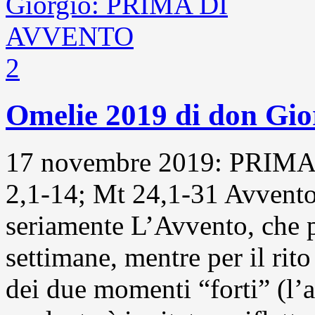
2
Omelie 2019 di don G
17 novembre 2019: PRIMA
2,1-14; Mt 24,1-31 Avvento
seriamente L’Avvento, che p
settimane, mentre per il ri
dei due momenti “forti” (l’al