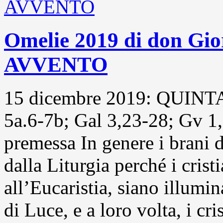
Omelie 2019 di don Gi
AVVENTO
15 dicembre 2019: QUINT
5a.6-7b; Gal 3,23-28; Gv 1
premessa In genere i brani 
dalla Liturgia perché i crist
all’Eucaristia, siano illumi
di Luce, e a loro volta, i cri