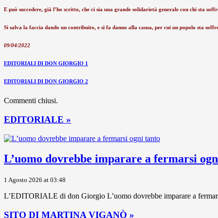
E può succedere, già l’ho scritto, che ci sia una grande solidarietà generale con chi sta soff
Si salva la faccia dando un contribuito, e si fa danno alla causa, per cui un popolo sta soff
09/04/2022
EDITORIALI DI DON GIORGIO 1
EDITORIALI DI DON GIORGIO 2
Commenti chiusi.
EDITORIALE »
L’uomo dovrebbe imparare a fermarsi ogni
1 Agosto 2026 at 03:48
L’EDITORIALE di don Giorgio L’uomo dovrebbe imparare a fermarsi ogni
SITO DI MARTINA VIGANÒ »