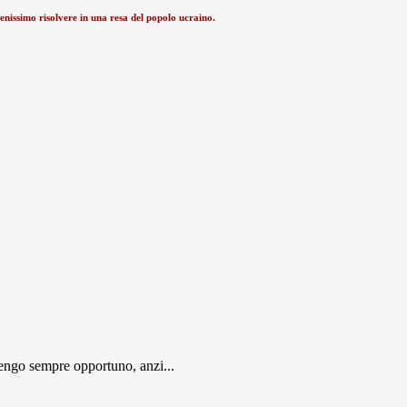
benissimo risolvere in una resa del popolo ucraino.
engo sempre opportuno, anzi...