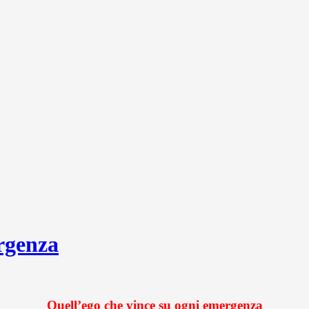
rgenza
Quell’ego che vince su ogni emergenza