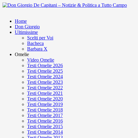
Home
Don Giorgio
Ultimissime
Scelti per Voi
Bacheca
Barbara X
Omelie
Video Omelie
Testi Omelie 2026
Testi Omelie 2025
Testi Omelie 2024
Testi Omelie 2023
Testi Omelie 2022
Testi Omelie 2021
Testi Omelie 2020
Testi Omelie 2019
Testi Omelie 2018
Testi Omelie 2017
Testi Omelie 2016
Testi Omelie 2015
Testi Omelie 2014
Testi Omelie 2013