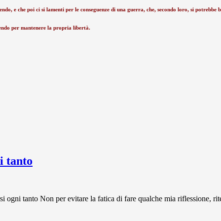
rendo, e che poi ci si lamenti per le conseguenze di una guerra, che, secondo loro, si potrebbe 
rendo per mantenere la propria libertà.
 tanto
 tanto Non per evitare la fatica di fare qualche mia riflessione, rit