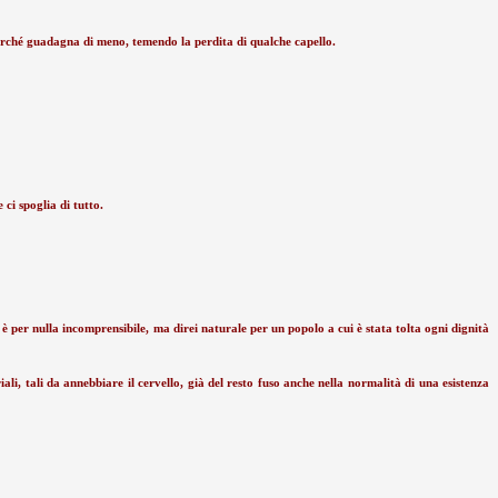
perché guadagna di meno, temendo la perdita di qualche capello.
ci spoglia di tutto.
 è per nulla incomprensibile, ma direi naturale per un popolo a cui è stata tolta ogni dignità
ali, tali da annebbiare il cervello, già del resto fuso anche nella normalità di una esistenza