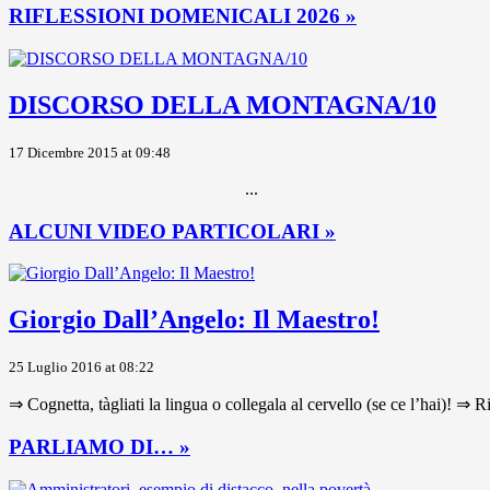
RIFLESSIONI DOMENICALI 2026 »
DISCORSO DELLA MONTAGNA/10
17 Dicembre 2015 at 09:48
...
ALCUNI VIDEO PARTICOLARI »
Giorgio Dall’Angelo: Il Maestro!
25 Luglio 2016 at 08:22
⇒ Cognetta, tàgliati la lingua o collegala al cervello (se ce l’hai)! ⇒ R
PARLIAMO DI… »