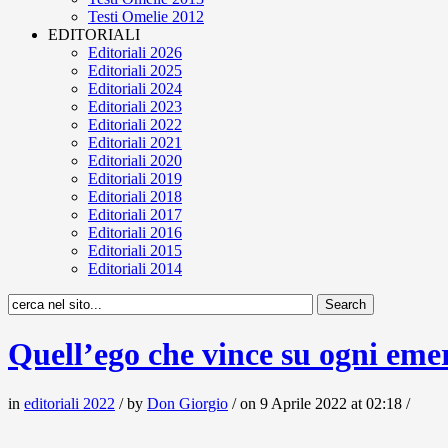
Testi Omelie 2012
EDITORIALI
Editoriali 2026
Editoriali 2025
Editoriali 2024
Editoriali 2023
Editoriali 2022
Editoriali 2021
Editoriali 2020
Editoriali 2019
Editoriali 2018
Editoriali 2017
Editoriali 2016
Editoriali 2015
Editoriali 2014
Quell’ego che vince su ogni eme
in
editoriali 2022
/ by
Don Giorgio
/ on 9 Aprile 2022 at 02:18 /