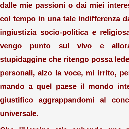
dalle mie passioni o dai miei intere
col tempo in una tale indifferenza d
ingiustizia socio-politica e religi
vengo punto sul vivo e allora
stupidaggine che ritengo possa leder
personali, alzo la voce, mi irrito, p
mando a quel paese il mondo int
giustifico aggrappandomi al conce
universale.