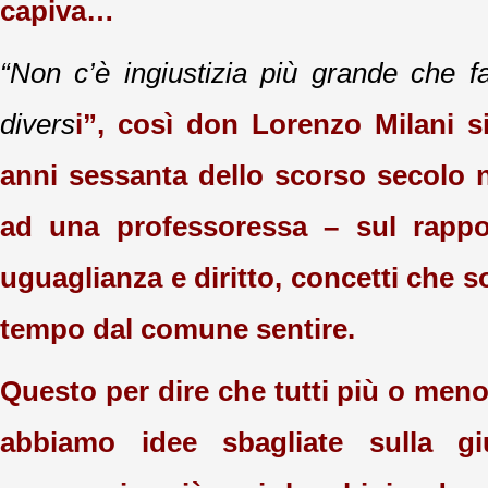
capiva…
“
Non c’è ingiustizia più grande che fa
divers
i”, così don Lorenzo Milani s
anni sessanta dello scorso secolo n
ad una professoressa – sul rappor
uguaglianza e diritto, concetti che
tempo dal comune sentire.
Questo per dire che tutti più o meno
abbiamo idee sbagliate sulla gi