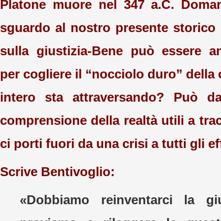
Platone muore nel 347 a.C. Doma
sguardo al nostro presente storico 
sulla giustizia-Bene può essere a
per cogliere il “nocciolo duro” della 
intero sta attraversando? Può da
comprensione della realtà utili a tra
ci porti fuori da una crisi a tutti gli e
Scrive Bentivoglio:
«Dobbiamo reinventarci la giu