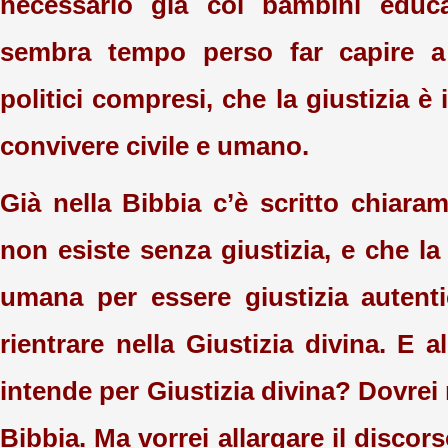
necessario già coi bambini educar
sembra tempo perso far capire a 
politici compresi, che la giustizia è
convivere civile e umano.
Già nella Bibbia c’è scritto chiara
non esiste senza giustizia, e che la
umana per essere giustizia auten
rientrare nella Giustizia divina. E a
intende per Giustizia divina? Dovrei
Bibbia. Ma vorrei allargare il discor