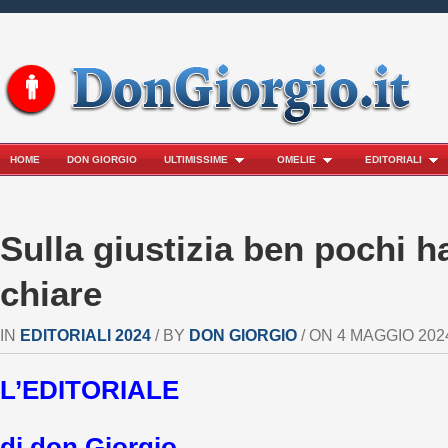
HOME
DON GIORGIO
ULTIMISSIME
OMELIE
EDITORIALI
Sulla giustizia ben pochi 
chiare
IN
EDITORIALI 2024
/ BY
DON GIORGIO
/ ON 4 MAGGIO 2024
L’EDITORIALE
di don Giorgio