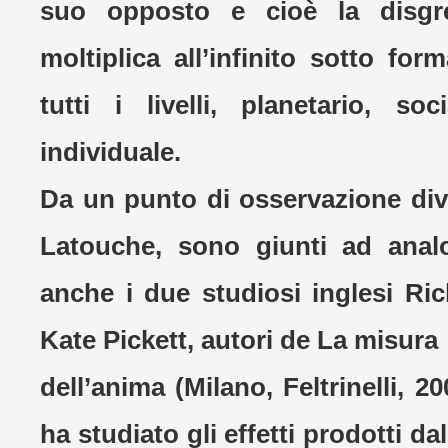
suo opposto e cioè la disgr
moltiplica all’infinito sotto fo
tutti i livelli, planetario, soc
individuale.
Da un punto di osservazione div
Latouche, sono giunti ad anal
anche i due studiosi inglesi Ri
Kate Pickett, autori de La misura
dell’anima (Milano, Feltrinelli, 2
ha studiato gli effetti prodotti d