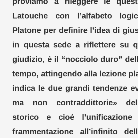
proviamo a rileggere le quest
Latouche con l’alfabeto logi
Platone per definire l’idea di giu
in questa sede a riflettere su 
giudizio, è il “nocciolo duro” del
tempo, attingendo alla lezione p
indica le due grandi tendenze e
ma non contraddittorie» dell
storico e cioè l’unificazione
frammentazione all’infinito dell