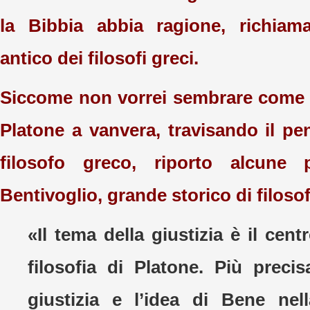
la Bibbia abbia ragione, richiam
antico dei filosofi greci.
Siccome non vorrei sembrare come q
Platone a vanvera, travisando il pe
filosofo greco, riporto alcune 
Bentivoglio, grande storico di filosof
«Il tema della giustizia è il cent
filosofia di Platone. Più precis
giustizia e l’idea di Bene nel