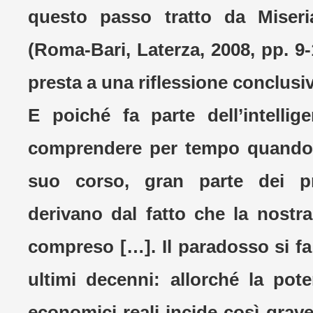
questo passo tratto da Miseri
(Roma-Bari, Laterza, 2008, pp. 9
presta a una riflessione conclusi
E poiché fa parte dell’intelli
comprendere per tempo quando l
suo corso, gran parte dei pr
derivano dal fatto che la nostr
compreso […]. Il paradosso si fa
ultimi decenni: allorché la pot
economici reali incide così grav