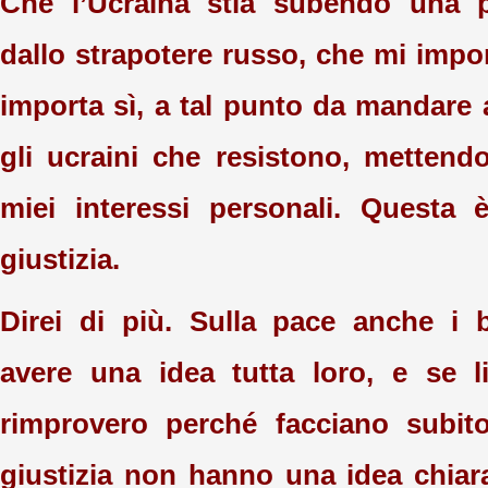
Che l’Ucraina stia subendo una pa
dallo strapotere russo, che mi impo
importa sì, a tal punto da mandare 
gli ucraini che resistono, mettendo
miei interessi personali. Questa 
giustizia.
Direi di più. Sulla pace anche i
avere una idea tutta loro, e se l
rimprovero perché facciano subit
giustizia non hanno una idea chiara