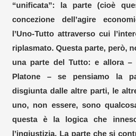
“unificata”: la parte (cioè que
concezione dell’agire econom
l’Uno-Tutto attraverso cui l’int
riplasmato. Questa parte, però, no
una parte del Tutto: e allora 
Platone – se pensiamo la p
disgiunta dalle altre parti, le al
uno, non essere, sono qualcosa
questa è la logica che innes
l’ingiustizia. La parte che si con