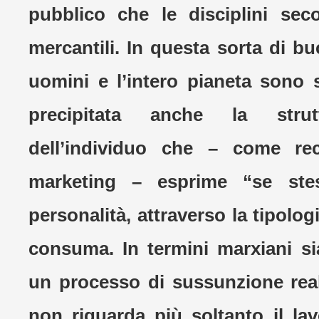
pubblico che le disciplini se
mercantili. In questa sorta di bu
uomini e l’intero pianeta sono s
precipitata anche la strutt
dell’individuo che – come rec
marketing – esprime “se stes
personalità, attraverso la tipolog
consuma. In termini marxiani s
un processo di sussunzione real
non riguarda più soltanto il l