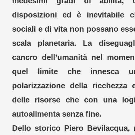
medesimi gradi di abilità,
disposizioni ed è inevitabile 
sociali e di vita non possano es
scala planetaria. La diseguagl
cancro dell’umanità nel momen
quel limite che innesca u
polarizzazione della ricchezza e
delle risorse che con una logi
autoalimenta senza fine.
Dello storico Piero Bevilacqua, 