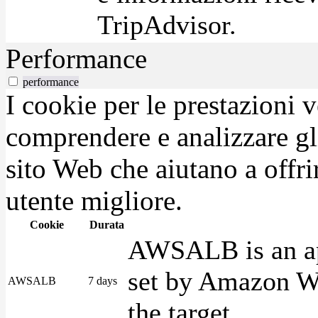
TripAdvisor.
Performance
performance
I cookie per le prestazioni 
comprendere e analizzare gli
sito Web che aiutano a offrir
utente migliore.
Cookie
Durata
AWSALB is an app
set by Amazon We
AWSALB
7 days
the target.