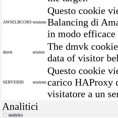
Questo cookie vie
Balancing di Ama
AWSELBCORS
sessione
in modo efficace i
The dmvk cookie 
dmvk
session
data of visitor b
Questo cookie vie
carico HAProxy di
SERVERID
sessione
visitatore a un se
Analitici
analytics