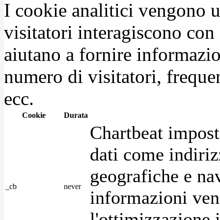
I cookie analitici vengono u
visitatori interagiscono con
aiutano a fornire informazio
numero di visitatori, frequen
ecc.
Cookie
Durata
Chartbeat impost
dati come indirizz
geografiche e na
_cb
never
informazioni ven
l'ottimizzazione i