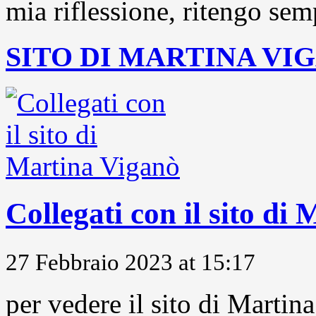
mia riflessione, ritengo sem
SITO DI MARTINA VI
Collegati con il sito di
27 Febbraio 2023 at 15:17
per vedere il sito di Marti