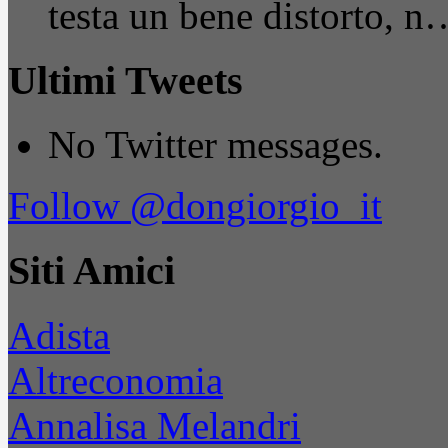
testa un bene distorto, n
Ultimi Tweets
No Twitter messages.
Follow @dongiorgio_it
Siti Amici
Adista
Altreconomia
Annalisa Melandri