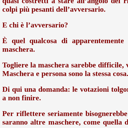
quasi costretti a stare all’angolo del 
colpi più pesanti dell’avversario.
E chi è l’avversario?
È quel qualcosa di apparentemente v
maschera.
Togliere la maschera sarebbe difficile, v
Maschera e persona sono la stessa cosa
Di qui una domanda: le votazioni tolgo
a non finire.
Per riflettere seriamente bisognerebbe
saranno altre maschere, come quella de