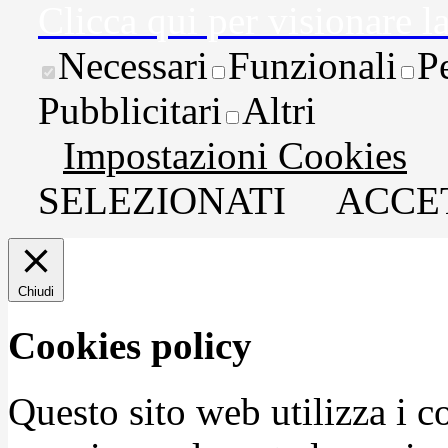
Clicca qui per visionare l
Necessari
Funzionali
P
Pubblicitari
Altri
Impostazioni Cookies
SELEZIONATI
ACCET
Chiudi
Cookies policy
Questo sito web utilizza i c