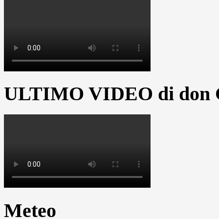
ULTIMO VIDEO di don G
Meteo