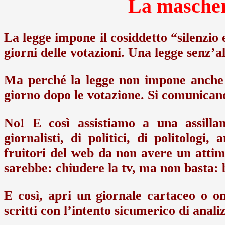
La mascher
La legge impone il cosiddetto “silenzio 
giorni delle votazioni. Una legge senz’a
Ma perché la legge non impone anche i
giorno dopo le votazione. Si comunicano
No! E così assistiamo a una assillan
giornalisti, di politici, di politologi
fruitori del web da non avere un attim
sarebbe: chiudere la tv, ma non basta:
E così, apri un giornale cartaceo o onl
scritti con l’intento sicumerico di anali