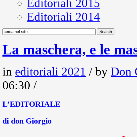
Editoriali 2015
Editoriali 2014
La maschera, e le ma
in
editoriali 2021
/ by
Don 
06:30 /
L’EDITORIALE
di don Giorgio