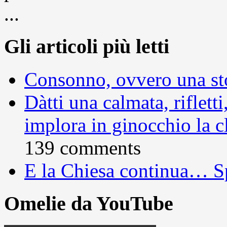
...
Gli articoli più letti
Consonno, ovvero una sto
Dàtti una calmata, rifletti
implora in ginocchio la c
139 comments
E la Chiesa continua… S
Omelie da YouTube