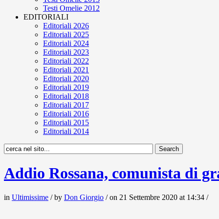
Testi Omelie 2012
EDITORIALI
Editoriali 2026
Editoriali 2025
Editoriali 2024
Editoriali 2023
Editoriali 2022
Editoriali 2021
Editoriali 2020
Editoriali 2019
Editoriali 2018
Editoriali 2017
Editoriali 2016
Editoriali 2015
Editoriali 2014
Addio Rossana, comunista di gr
in
Ultimissime
/ by
Don Giorgio
/ on 21 Settembre 2020 at 14:34 /