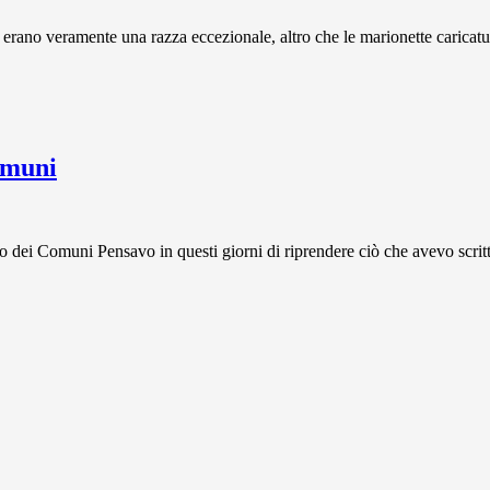
 erano veramente una razza eccezionale, altro che le marionette caricatur
omuni
Comuni Pensavo in questi giorni di riprendere ciò che avevo scritto