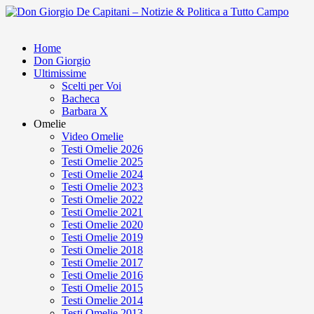
Home
Don Giorgio
Ultimissime
Scelti per Voi
Bacheca
Barbara X
Omelie
Video Omelie
Testi Omelie 2026
Testi Omelie 2025
Testi Omelie 2024
Testi Omelie 2023
Testi Omelie 2022
Testi Omelie 2021
Testi Omelie 2020
Testi Omelie 2019
Testi Omelie 2018
Testi Omelie 2017
Testi Omelie 2016
Testi Omelie 2015
Testi Omelie 2014
Testi Omelie 2013