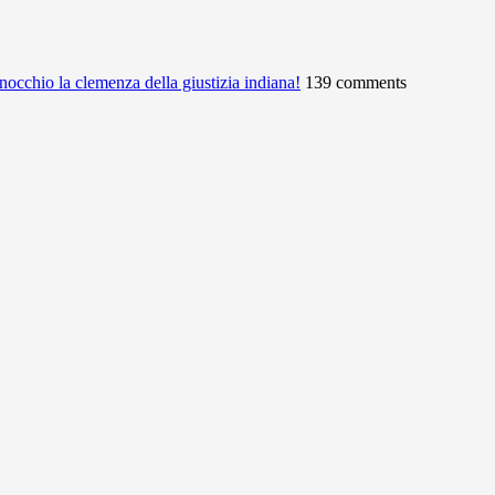
ginocchio la clemenza della giustizia indiana!
139 comments