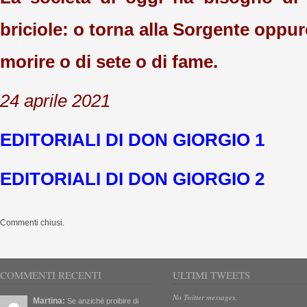
briciole: o torna alla Sorgente oppur
morire o di sete o di fame.
24 aprile 2021
EDITORIALI DI DON GIORGIO 1
EDITORIALI DI DON GIORGIO 2
Commenti chiusi.
COMMENTI RECENTI
ULTIMI TWEETS
No Twitter messages.
Martina:
Se anziché proibire di