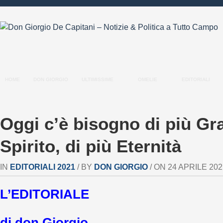
HOME
DON GIORGIO
ULTIMISSIME
OMELIE
EDITORIALI
Oggi c’è bisogno di più Gra
Spirito, di più Eternità
IN
EDITORIALI 2021
/ BY
DON GIORGIO
/ ON 24 APRILE 2021
L’EDITORIALE
di don Giorgio