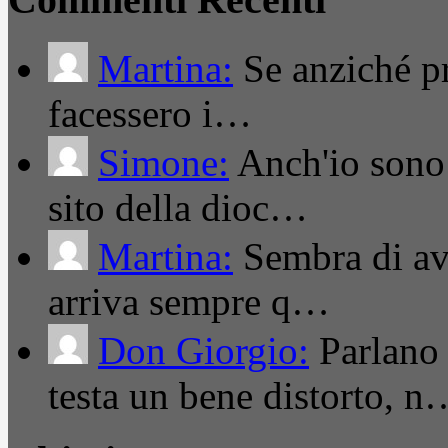
Martina:
Se anziché pro
facessero i…
Simone:
Anch'io sono 
sito della dioc…
Martina:
Sembra di ave
arriva sempre q…
Don Giorgio:
Parlano
testa un bene distorto, n