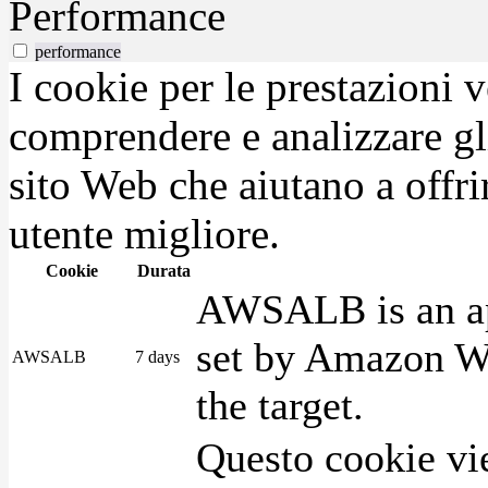
Performance
performance
I cookie per le prestazioni 
comprendere e analizzare gli
sito Web che aiutano a offrir
utente migliore.
Cookie
Durata
AWSALB is an app
set by Amazon We
AWSALB
7 days
the target.
Questo cookie vie