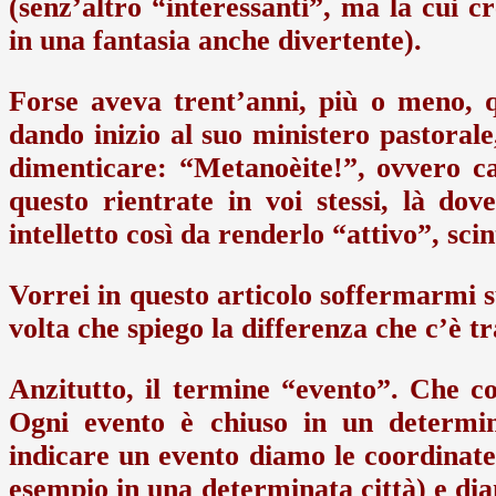
(senz’altro “interessanti”, ma la cui cr
in una fantasia anche divertente).
Forse aveva trent’anni, più o meno, 
dando inizio al suo ministero pastora
dimenticare: “Metanoèite!”, ovvero c
questo rientrate in voi stessi, là dove
intelletto così da renderlo “attivo”, scin
Vorrei in questo articolo soffermarmi 
volta che spiego la differenza che c’è t
Anzitutto, il termine “evento”. Che co
Ogni evento è chiuso in un determi
indicare un evento diamo le coordinate
esempio in una determinata città) e di