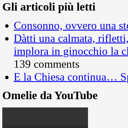
Gli articoli più letti
Consonno, ovvero una sto
Dàtti una calmata, rifletti
implora in ginocchio la c
139 comments
E la Chiesa continua… S
Omelie da YouTube