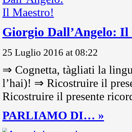
Giorgio Dall’Angelo: Il
25 Luglio 2016 at 08:22
⇒ Cognetta, tàgliati la lingu
l’hai)! ⇒ Ricostruire il pre
Ricostruire il presente ricor
PARLIAMO DI… »