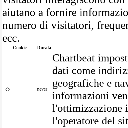
aiutano a fornire informazio
numero di visitatori, frequen
ecc.
Cookie
Durata
Chartbeat impost
dati come indirizz
geografiche e na
_cb
never
informazioni ven
l'ottimizzazione i
l'operatore del s