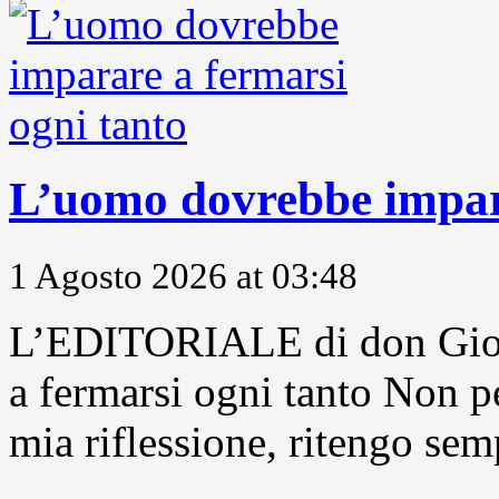
L’uomo dovrebbe impara
1 Agosto 2026 at 03:48
L’EDITORIALE di don Gior
a fermarsi ogni tanto Non pe
mia riflessione, ritengo sem