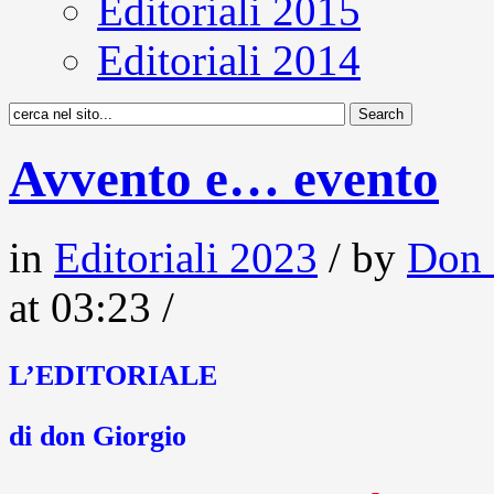
Editoriali 2015
Editoriali 2014
Avvento e… evento
in
Editoriali 2023
/ by
Don 
at 03:23 /
L’EDITORIALE
di don Giorgio