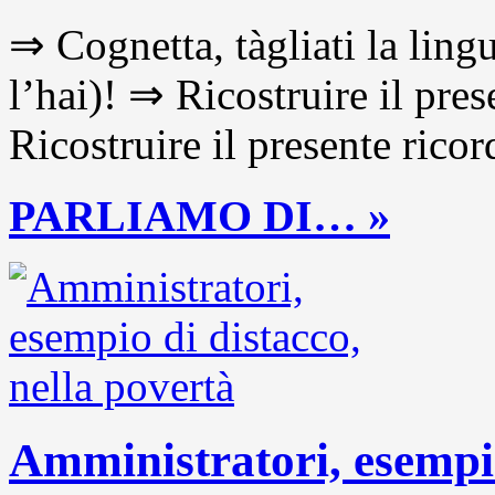
⇒ Cognetta, tàgliati la lingu
l’hai)! ⇒ Ricostruire il pre
Ricostruire il presente ricor
PARLIAMO DI… »
Amministratori, esempio