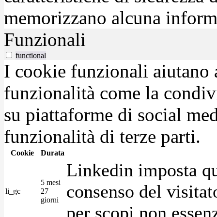
memorizzano alcuna inform
Funzionali
functional
I cookie funzionali aiutano 
funzionalità come la condiv
su piattaforme di social medi
funzionalità di terze parti.
Cookie
Durata
Linkedin imposta qu
5 mesi
consenso del visitat
li_gc
27
giorni
per scopi non essenz