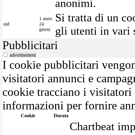
anonimi.
Si tratta di un c
1 anno
uid
24
gli utenti in var
giorni
Pubblicitari
advertisement
I cookie pubblicitari vengono
visitatori annunci e campag
cookie tracciano i visitatori
informazioni per fornire ann
Cookie
Durata
Chartbeat imp