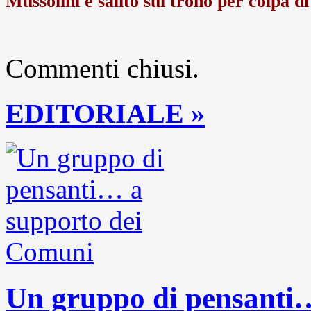
Mussolini è salito sul trono per colpa di
Commenti chiusi.
EDITORIALE »
Un gruppo di pensanti