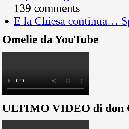
139 comments
E la Chiesa continua… S
Omelie da YouTube
ULTIMO VIDEO di don G