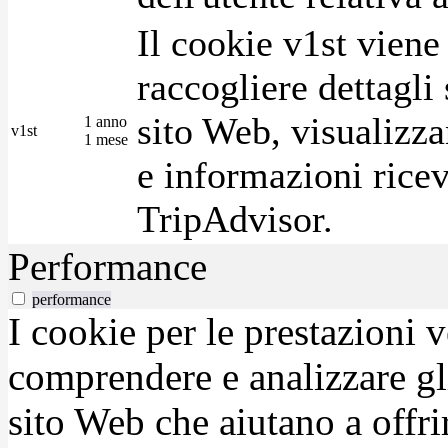
Il cookie v1st vien
raccogliere dettagli 
sito Web, visualizza
1 anno
v1st
1 mese
e informazioni ricev
TripAdvisor.
Performance
performance
I cookie per le prestazioni 
comprendere e analizzare gli
sito Web che aiutano a offrir