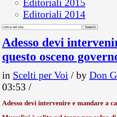
Editoriali 2015
Editoriali 2014
Adesso devi interveni
questo osceno gover
in
Scelti per Voi
/ by
Don G
03:53 /
Adesso devi intervenire e mandare a c