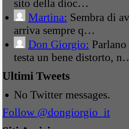
sito della dioc…
Martina:
Sembra di ave
arriva sempre q…
Don Giorgio:
Parlano
testa un bene distorto, n
Ultimi Tweets
No Twitter messages.
Follow @dongiorgio_it