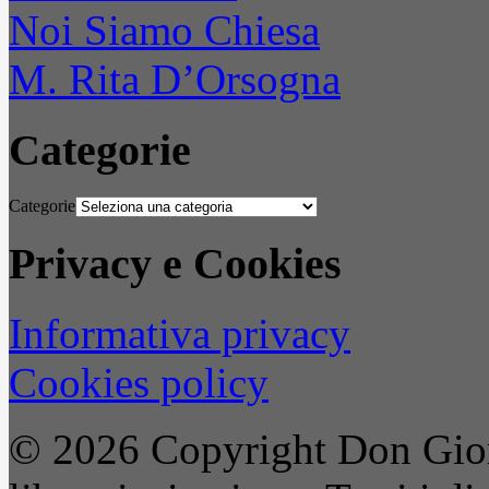
Noi Siamo Chiesa
M. Rita D’Orsogna
Categorie
Categorie
Privacy e Cookies
Informativa privacy
Cookies policy
© 2026 Copyright Don Gior